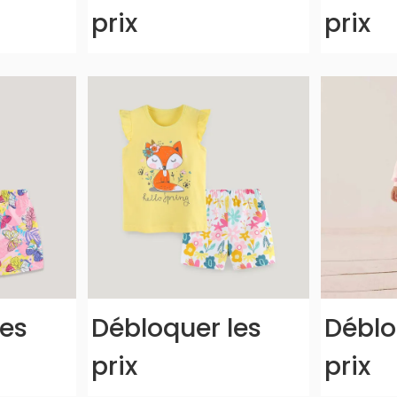
prix
prix
les
Débloquer les
Déblo
prix
prix