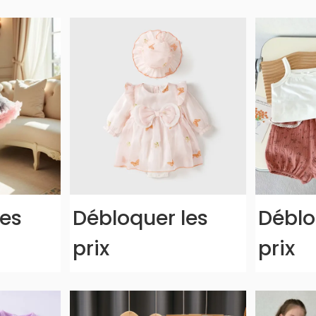
les
Débloquer les
Déblo
prix
prix