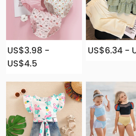
US$3.98 -
US$6.34 - 
US$4.5