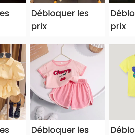
les
Débloquer les
Déblo
prix
prix
les
Débloquer les
Déblo