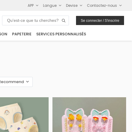
APP
Langue
Devise
Contactez-nous
Se connecter / S'inscrire
SON
PAPETERIE
SERVICES PERSONNALISÉS
Recommend