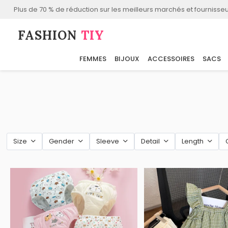
Plus de 70 % de réduction sur les meilleurs marchés et fournisseu
FASHION⁠
TIY
FEMMES
BIJOUX
ACCESSOIRES
SACS
Size
Gender
Sleeve
Detail
Length