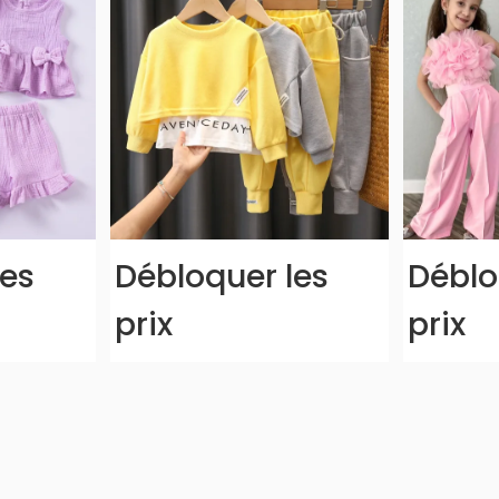
les
Débloquer les
Déblo
prix
prix