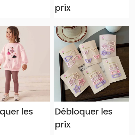
prix
quer les
Débloquer les
prix