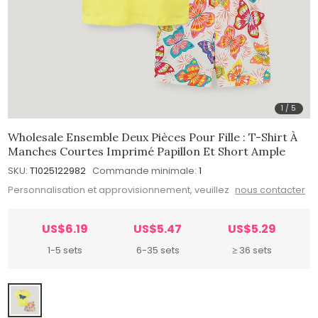
1
/
5
Wholesale Ensemble Deux Pièces Pour Fille : T-Shirt À
Manches Courtes Imprimé Papillon Et Short Ample
SKU:
T1025122982
Commande minimale:
1
Personnalisation et approvisionnement, veuillez
nous contacter
US$6.19
US$5.47
US$5.29
1-5 sets
6-35 sets
≥ 36 sets