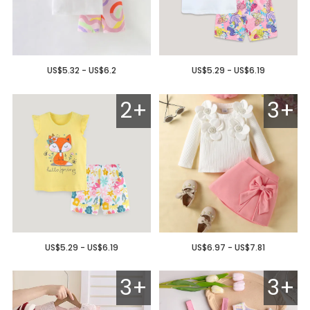
US$5.32 - US$6.2
US$5.29 - US$6.19
2+
3+
US$5.29 - US$6.19
US$6.97 - US$7.81
3+
3+