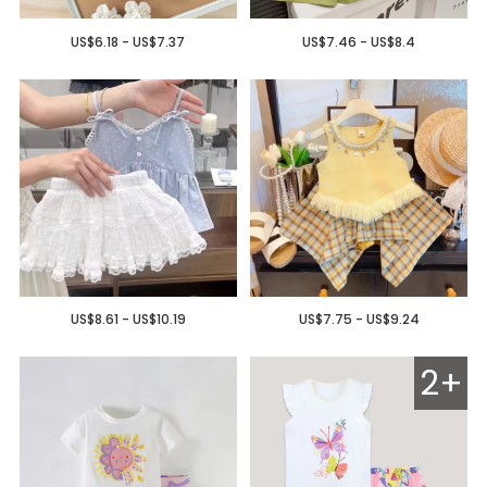
US$6.18 - US$7.37
US$7.46 - US$8.4
US$8.61 - US$10.19
US$7.75 - US$9.24
2+