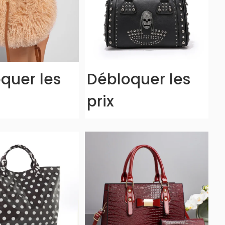
quer les
Débloquer les
prix