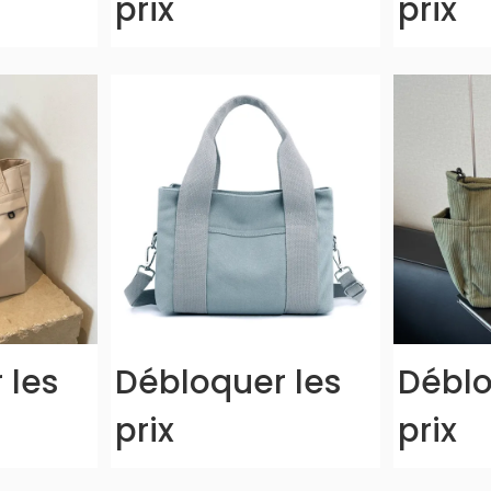
prix
prix
 les
Débloquer les
Déblo
prix
prix