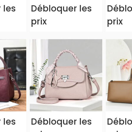
 les
Débloquer les
Déblo
prix
prix
 les
Débloquer les
Déblo