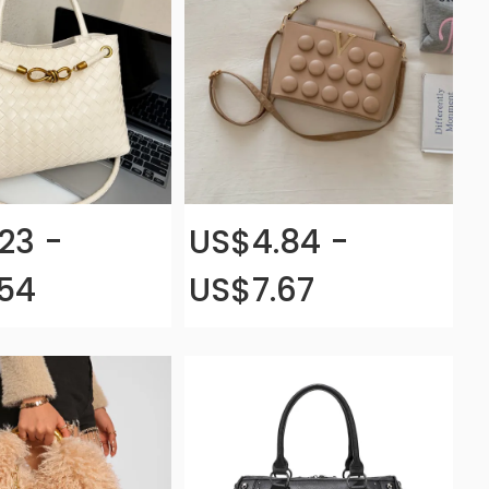
23 -
US$4.84 -
54
US$7.67