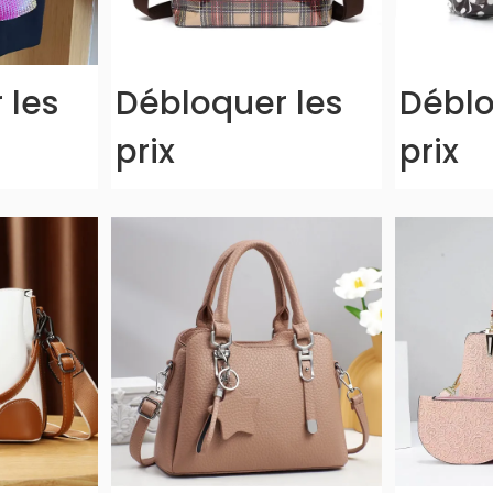
 les
Débloquer les
Déblo
prix
prix