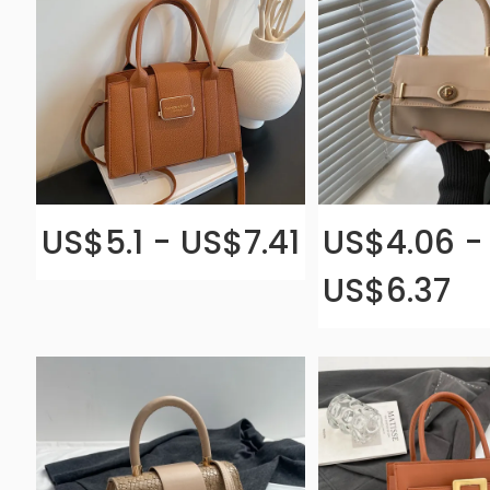
US$5.1 - US$7.41
US$4.06 -
US$6.37