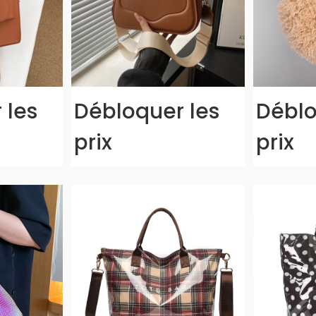
 les
Débloquer les
Déblo
prix
prix