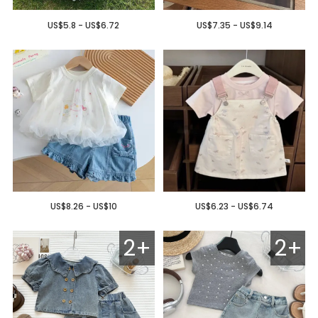
US$5.8 - US$6.72
US$7.35 - US$9.14
US$8.26 - US$10
US$6.23 - US$6.74
2+
2+