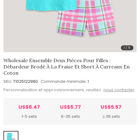
1
/
6
Wholesale Ensemble Deux Pièces Pour Filles :
Débardeur Brodé À La Fraise Et Short À Carreaux En
Coton
SKU:
T1025122980
Commande minimale:
1
Personnalisation et approvisionnement, veuillez
nous contacter
US$6.47
US$5.77
US$5.57
1-5 sets
6-35 sets
≥ 36 sets