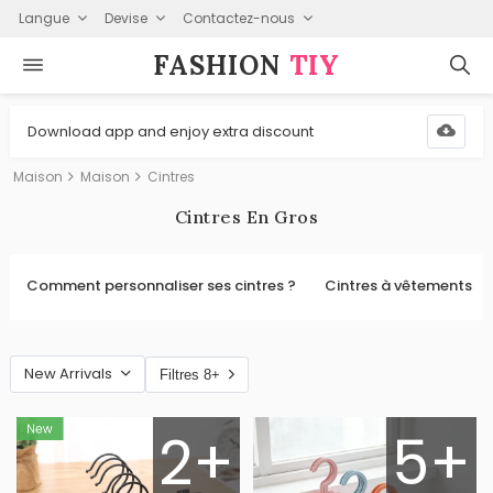
Langue
Devise
Contactez-nous
FASHION⁠
TIY
Download app and enjoy extra discount
Maison
Maison
Cintres
Cintres En Gros
Comment personnaliser ses cintres ?
Cintres à vêtements
New Arrivals
Filtres 8+
2+
5+