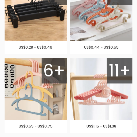
US$0.28 - US$0.46
US$0.44 - US$0.55
6+
11+
US$0.59 - US$0.75
US$1.15 - US$1.38