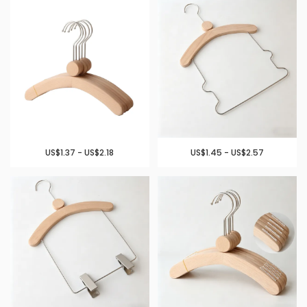
US$1.37 - US$2.18
US$1.45 - US$2.57