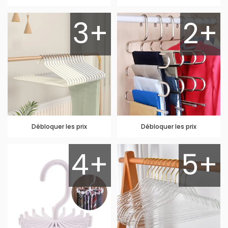
3+
2+
Débloquer les prix
Débloquer les prix
4+
5+