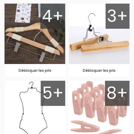
4+
3+
Débloquer les prix
Débloquer les prix
5+
8+