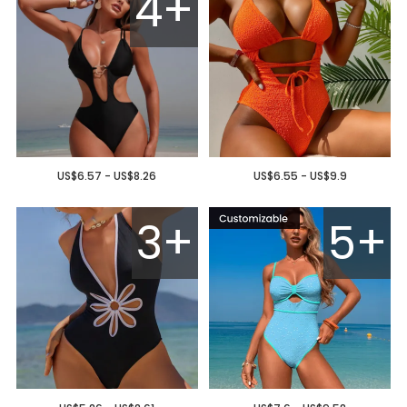
4+
US$6.57 - US$8.26
US$6.55 - US$9.9
3+
5+