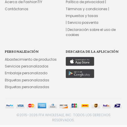
Acerca de FashionTIY
Política de privacidad |
Contáctanos
Términos y condiciones |
Impuestos y tasas
| Servicio posventa
| Declaración sobre el uso de
cookies
PERSONALIZACIÓN
DESCARGA DE LA APLICACIÓN
Abastecimiento de productos
Servicios personalizados
Embalaje personalizado
Etiquetas personalizadas
Etiquetas personalizadas
©2015-2026 FFA WHOLESALE, INC. TODOS LOS DERECHOS
RESERVADOS.