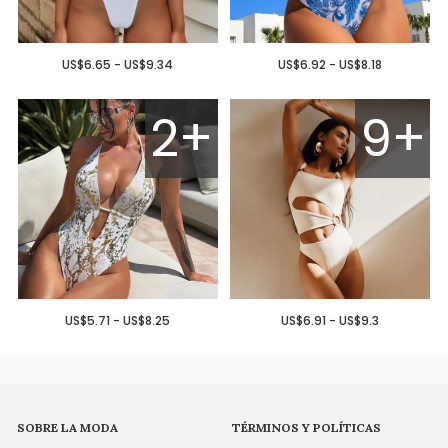
US$6.65 - US$9.34
US$6.92 - US$8.18
2+
9+
US$5.71 - US$8.25
US$6.91 - US$9.3
SOBRE LA MODA
TÉRMINOS Y POLÍTICAS