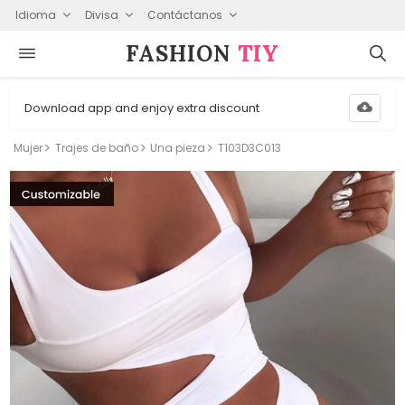
Idioma
Divisa
Contáctanos
FASHION⁠
TIY
Download app and enjoy extra discount
Mujer
Trajes de baño
Una pieza
T103D3C013