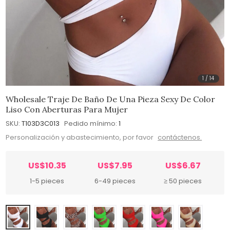
1
/
14
Wholesale Traje De Baño De Una Pieza Sexy De Color
Liso Con Aberturas Para Mujer
SKU:
T103D3C013
Pedido mínimo:
1
Personalización y abastecimiento, por favor
contáctenos.
US$10.35
US$7.95
US$6.67
1-5 pieces
6-49 pieces
≥ 50 pieces