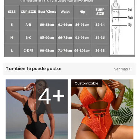
También te puede gustar
Ver más
4+