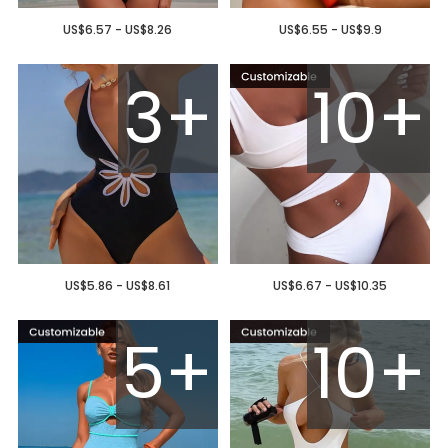
US$6.57 - US$8.26
US$6.55 - US$9.9
3+
10+
US$5.86 - US$8.61
US$6.67 - US$10.35
5+
10+