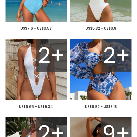
US$7.6 - US$9.58
US$5.32 - US$9.8
2+
2+
US$6.65 - US$9.34
US$6.92 - US$8.18
2+
9+