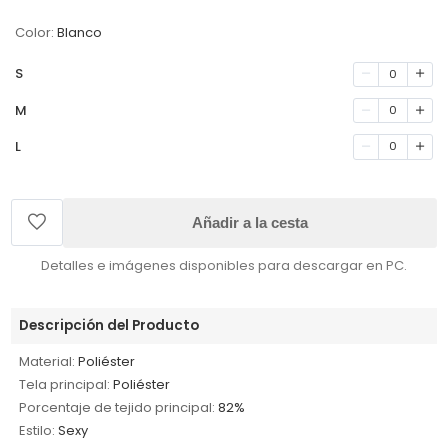
Color:
Blanco
S
0
M
0
L
0
Añadir a la cesta
Detalles e imágenes disponibles para descargar en PC.
Descripción del Producto
Material:
Poliéster
Tela principal:
Poliéster
Porcentaje de tejido principal:
82%
Estilo:
Sexy