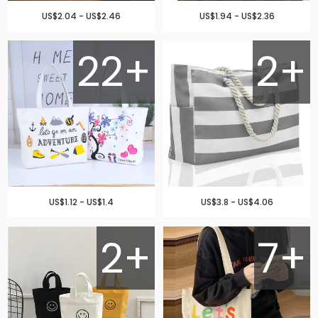
US$2.04 - US$2.46
US$1.94 - US$2.36
22+
2+
US$1.12 - US$1.4
US$3.8 - US$4.06
2+
7+