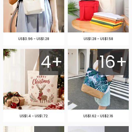
US$0.96 - US$1.28
US$1.28 - US$1.58
4+
16+
US$1.4 - US$1.72
US$1.62 - US$2.16