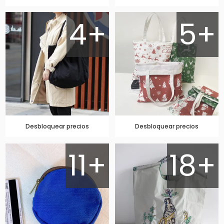
4+
5+
Desbloquear precios
Desbloquear precios
11+
18+