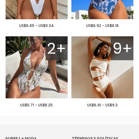
US$6.65 - US$9.34
US$6.92 - US$8.18
2+
9+
US$5.71 - US$8.25
US$6.91 - US$9.3
SOBRE LA MODA
TÉRMINOS Y POLÍTICAS