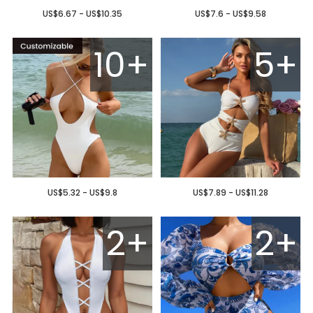
US$6.67 - US$10.35
US$7.6 - US$9.58
10+
5+
US$5.32 - US$9.8
US$7.89 - US$11.28
2+
2+