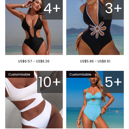
4+
3+
US$6.57 - US$8.26
US$5.86 - US$8.61
10+
5+