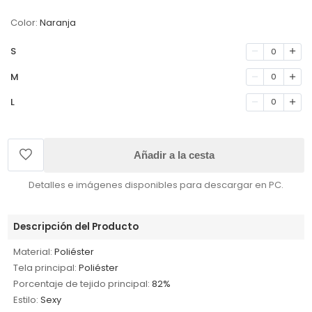
Color:
Naranja
S
0
M
0
L
0
Añadir a la cesta
Detalles e imágenes disponibles para descargar en PC.
Descripción del Producto
Material:
Poliéster
Tela principal:
Poliéster
Porcentaje de tejido principal:
82%
Estilo:
Sexy