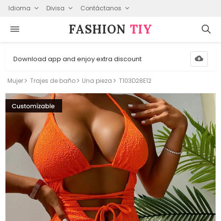
Idioma
Divisa
Contáctanos
FASHION⁠
TIY
Download app and enjoy extra discount
Mujer
Trajes de baño
Una pieza
T103D28E12