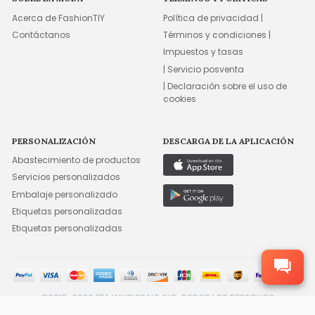
Acerca de FashionTIY
Política de privacidad |
Contáctanos
Términos y condiciones |
Impuestos y tasas
| Servicio posventa
| Declaración sobre el uso de
cookies
PERSONALIZACIÓN
DESCARGA DE LA APLICACIÓN
Abastecimiento de productos
Servicios personalizados
Embalaje personalizado
Etiquetas personalizadas
Etiquetas personalizadas
©2015-2026 FFA WHOLESALE, INC. TODOS LOS DERECHOS
RESERVADOS.