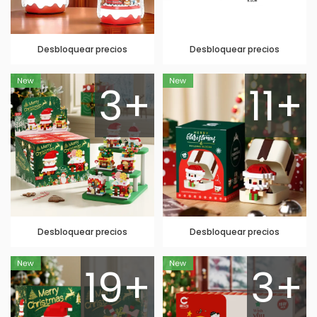
Desbloquear precios
Desbloquear precios
3+
11+
Desbloquear precios
Desbloquear precios
19+
3+