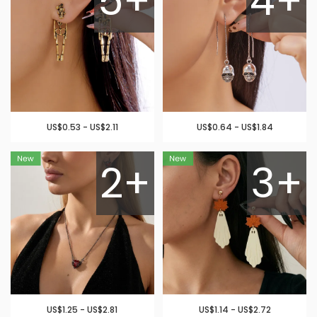
5+
4+
US$0.53 - US$2.11
US$0.64 - US$1.84
2+
3+
US$1.25 - US$2.81
US$1.14 - US$2.72