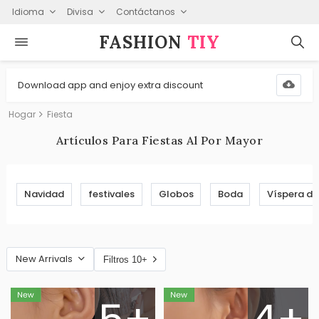
Idioma
Divisa
Contáctanos
FASHION⁠
TIY
Download app and enjoy extra discount
Hogar
Fiesta
Artículos Para Fiestas Al Por Mayor
Navidad
festivales
Globos
Boda
Víspera de
New Arrivals
Filtros 10+