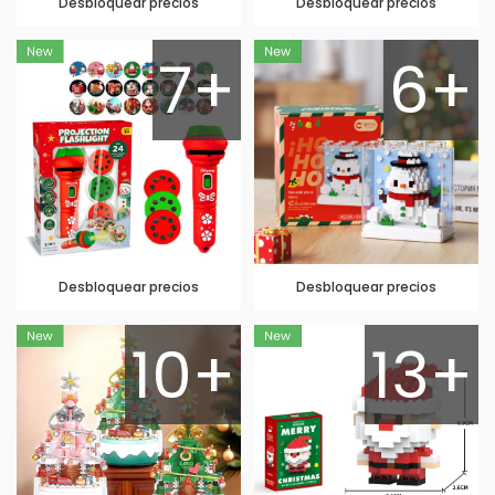
Desbloquear precios
Desbloquear precios
7+
6+
Desbloquear precios
Desbloquear precios
10+
13+