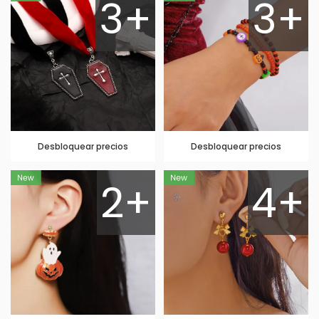
3+
3+
Desbloquear precios
Desbloquear precios
2+
4+