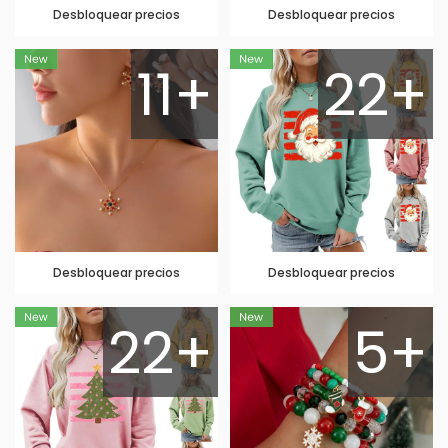
Desbloquear precios
Desbloquear precios
11+
22+
Desbloquear precios
Desbloquear precios
22+
5+