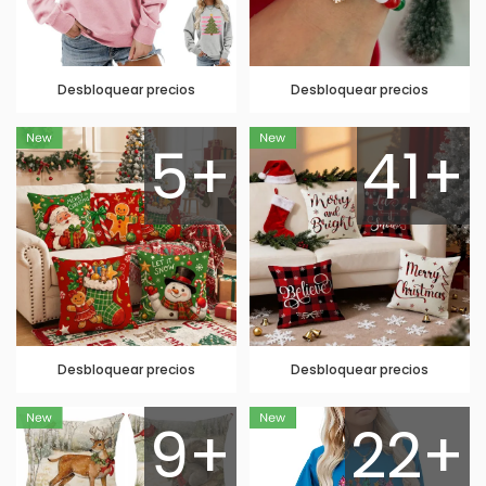
Desbloquear precios
Desbloquear precios
5+
41+
Desbloquear precios
Desbloquear precios
9+
22+