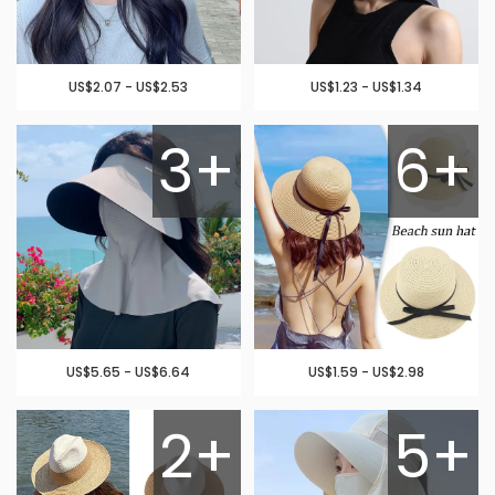
US$2.07 - US$2.53
US$1.23 - US$1.34
3+
6+
US$5.65 - US$6.64
US$1.59 - US$2.98
2+
5+