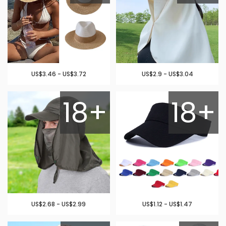
US$3.46 - US$3.72
US$2.9 - US$3.04
18+
18+
US$2.68 - US$2.99
US$1.12 - US$1.47