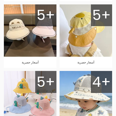
5+
5+
أسعار حصرية
أسعار حصرية
5+
4+