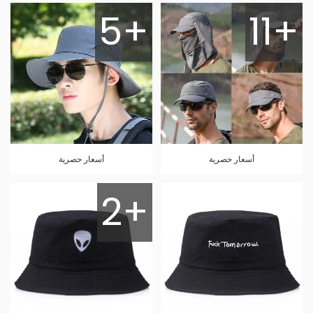
5+
11+
أسعار حصرية
أسعار حصرية
2+