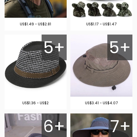
US$1.49 - US$2.81
US$1.17 - US$1.47
5+
5+
US$1.36 - US$2
US$3.41 - US$4.07
6+
7+