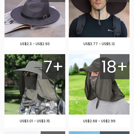
US$2.3 - US$2.93
US$3.77 - US$5.12
7+
18+
US$3.01 - US$3.15
US$2.68 - US$2.99