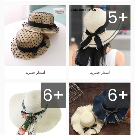
5+
أسعار حصرية
أسعار حصرية
6+
6+