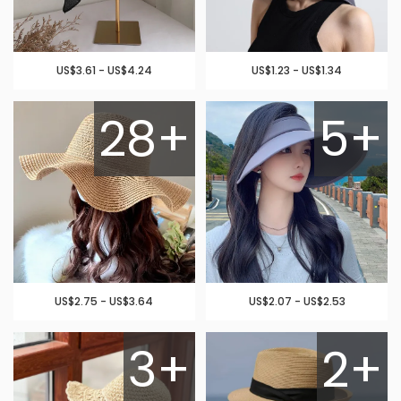
US$3.61 - US$4.24
US$1.23 - US$1.34
28+
5+
US$2.75 - US$3.64
US$2.07 - US$2.53
3+
2+