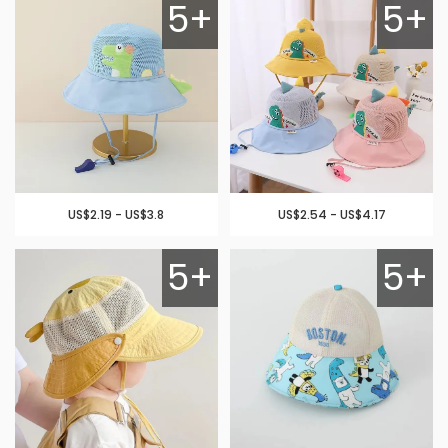
5+
5+
US$2.19 - US$3.8
US$2.54 - US$4.17
5+
5+