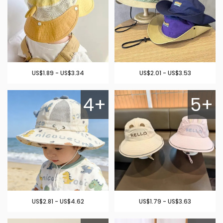
US$1.89 - US$3.34
US$2.01 - US$3.53
4+
5+
US$2.81 - US$4.62
US$1.79 - US$3.63