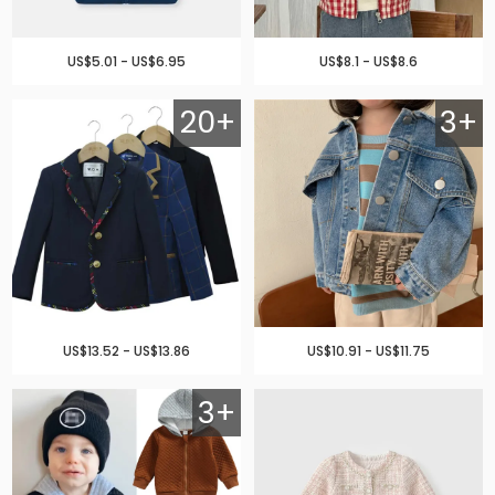
US$5.01 - US$6.95
US$8.1 - US$8.6
20+
3+
US$13.52 - US$13.86
US$10.91 - US$11.75
3+