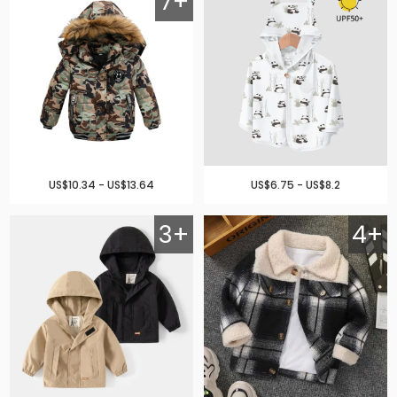
7+
US$10.34 - US$13.64
US$6.75 - US$8.2
3+
4+