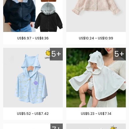
US$6.97 - US$8.36
US$10.24 - US$10.99
5+
5+
US$5.52 - US$7.42
US$5.23 - US$7.14