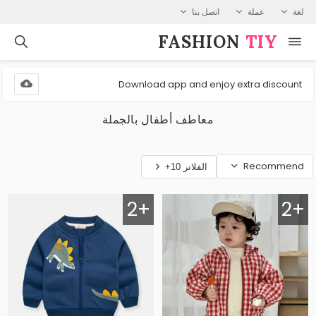
لغة
عملة
اتصل بنا
FASHION⁠
TIY
Download app and enjoy extra discount
معاطف أطفال بالجملة
Recommend
الفلاتر 10+
2+
2+