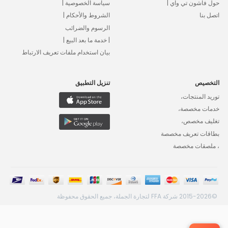
حول فاشون تي واي |
سياسة الخصوصية |
اتصل بنا
الشروط والأحكام |
الرسوم والضرائب
| خدمة ما بعد البيع |
بيان استخدام ملفات تعريف الارتباط
التخصيص
تنزيل التطبيق
توريد المنتجات،
خدمات مخصصة،
تغليف مخصص،
بطاقات تعريف مخصصة
، ملصقات مخصصة
©2015-2026 شركة FFA لتجارة الجملة، جميع الحقوق محفوظة