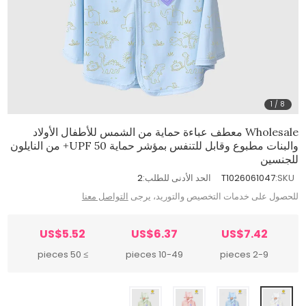
1
/
8
Wholesale معطف عباءة حماية من الشمس للأطفال الأولاد
والبنات مطبوع وقابل للتنفس بمؤشر حماية UPF 50+ من النايلون
للجنسين
SKU:
T1026061047
الحد الأدنى للطلب:
2
للحصول على خدمات التخصيص والتوريد، يرجى
التواصل معنا
US$5.52
US$6.37
US$7.42
≥ 50 pieces
10-49 pieces
2-9 pieces