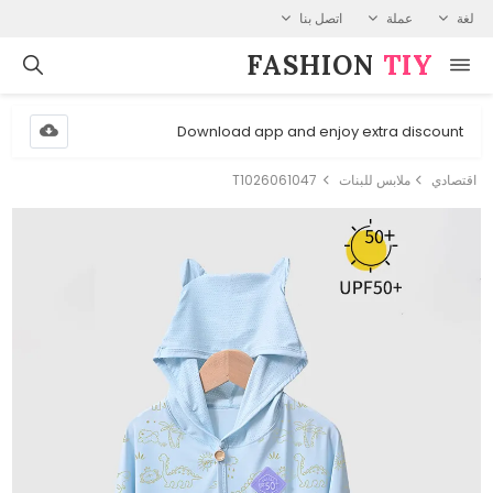
لغة
عملة
اتصل بنا
FASHION⁠
TIY
Download app and enjoy extra discount
اقتصادي
ملابس للبنات
T1026061047