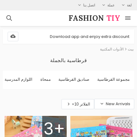
لغة
عملة
اتصل بنا
FASHION⁠
TIY
Download app and enjoy extra discount
بيت
الأدوات المكتبية
قرطاسية بالجملة
مجموعة القرطاسية
صناديق القرطاسية
ممحاة
اللوازم المدرسية
New Arrivals
الفلاتر 10+
3+