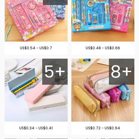
US$0.54 - US$0.7
US$0.48 - US$0.66
5+
8+
US$0.34 - US$0.41
US$0.72 - US$0.94