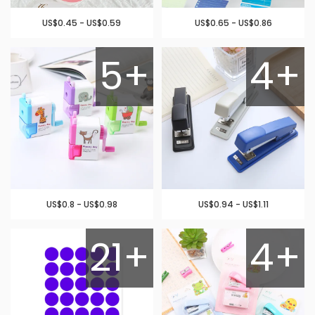
US$0.45 - US$0.59
US$0.65 - US$0.86
5+
4+
US$0.8 - US$0.98
US$0.94 - US$1.11
21+
4+