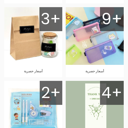
3+
9+
أسعار حصرية
أسعار حصرية
2+
4+