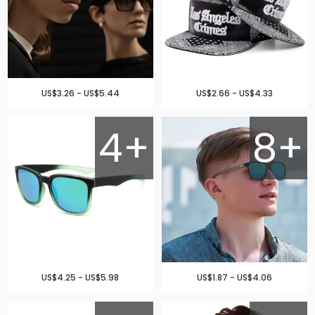
US$3.26 - US$5.44
US$2.66 - US$4.33
4+
8+
US$4.25 - US$5.98
US$1.87 - US$4.06