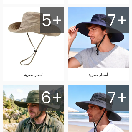
5+
7+
أسعار حصرية
أسعار حصرية
6+
7+