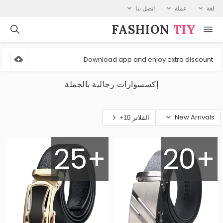
لغة
عملة
اتصل بنا
FASHION⁠
TIY
Download app and enjoy extra discount
إكسسوارات رجالية بالجملة
New Arrivals
الفلاتر 10+
25+
20+