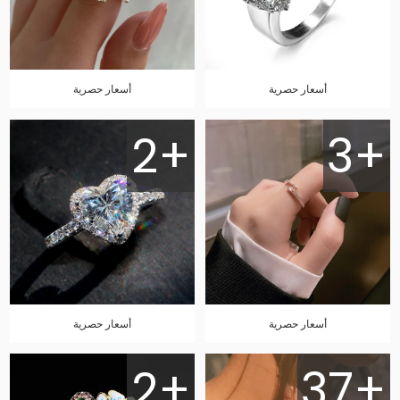
أسعار حصرية
أسعار حصرية
2+
3+
أسعار حصرية
أسعار حصرية
2+
37+