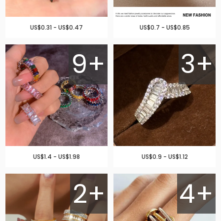
US$0.31 - US$0.47
US$0.7 - US$0.85
9+
3+
US$1.4 - US$1.98
US$0.9 - US$1.12
2+
4+