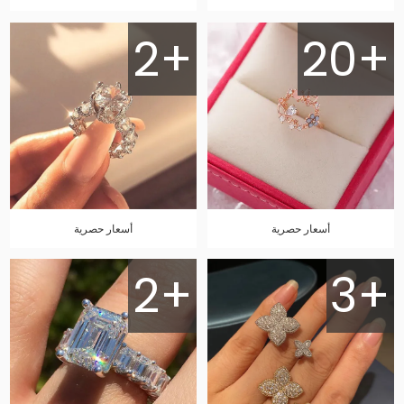
2+
20+
أسعار حصرية
أسعار حصرية
2+
3+