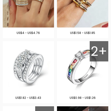
US$4 - US$4.76
US$1.58 - US$1.85
2+
US$1.82 - US$3.43
US$0.98 - US$1.26