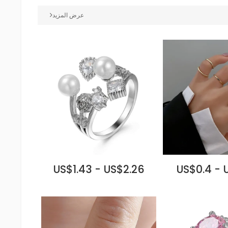
عرض المزيد
US$1.43 - US$2.26
US$0.4 - 