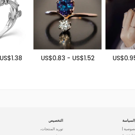
 US$1.38
US$0.83 - US$1.52
US$0.95
لسياسة
التخصيص
صوصية |
توريد المنتجات،