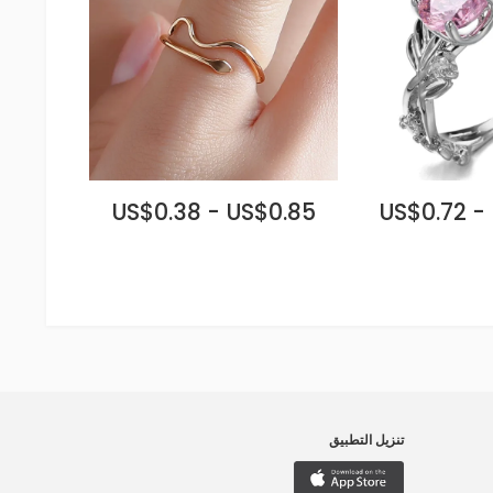
US$0.38 - US$0.85
US$0.72 -
تنزيل التطبيق