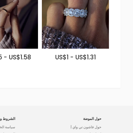
 - US$1.58
US$1 - US$1.31
حول الموضة
الشروط وا
حول فاشون تي واي |
سياسة الخ