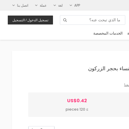
APP
لغة
عملة
اتصل بنا
تسجيل الدخول / التسجيل
ة
الخدمات المخصصة
عنا
US$0.42
≥ 120 pieces