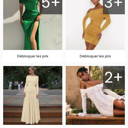
5+
3+
Débloquer les prix
Débloquer les prix
2+