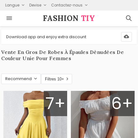
Langue
Devise
Contactez-nous
FASHION⁠
TIY
Download app and enjoy extra discount
Vente En Gros De Robes À Épaules Dénudées De
Couleur Unie Pour Femmes
Recommend
Filtres 10+
7+
6+