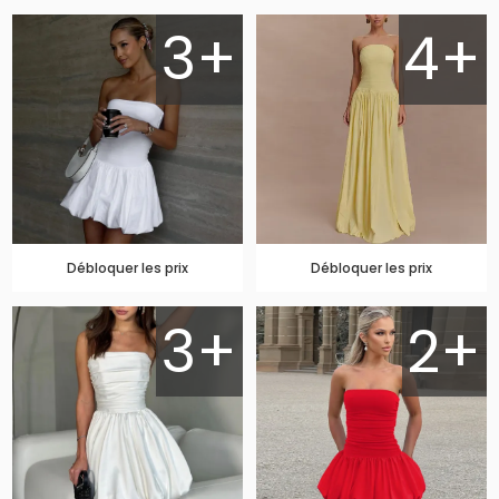
3+
4+
Débloquer les prix
Débloquer les prix
3+
2+