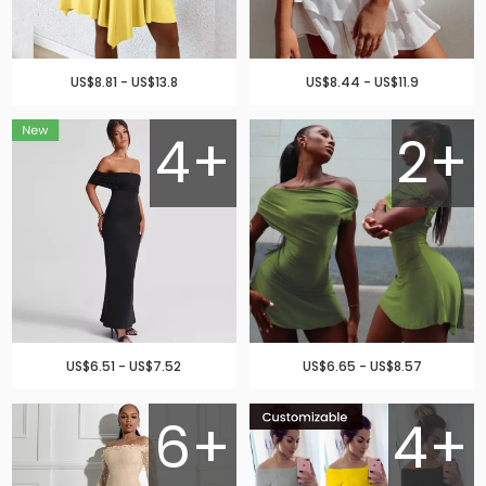
US$8.81 - US$13.8
US$8.44 - US$11.9
4+
2+
US$6.51 - US$7.52
US$6.65 - US$8.57
6+
4+