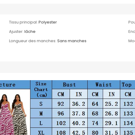
Tissu principal:
Polyester
Pou
Ajuster:
lâche
Enc
Longueur des manches:
Sans manches
Mo