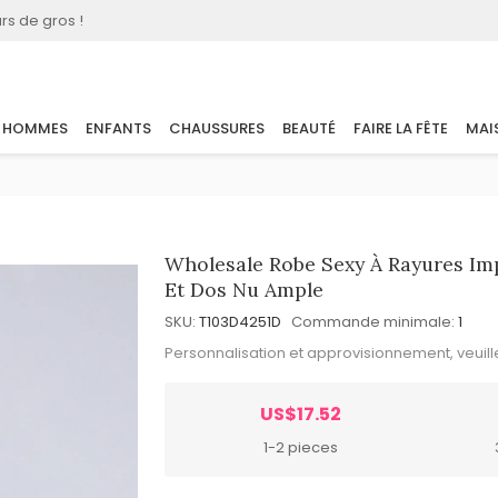
rs de gros !
HOMMES
ENFANTS
CHAUSSURES
BEAUTÉ
FAIRE LA FÊTE
MAI
Wholesale Robe Sexy À Rayures Im
Et Dos Nu Ample
SKU:
T103D4251D
Commande minimale:
1
Personnalisation et approvisionnement, veuil
US$17.52
1-2 pieces