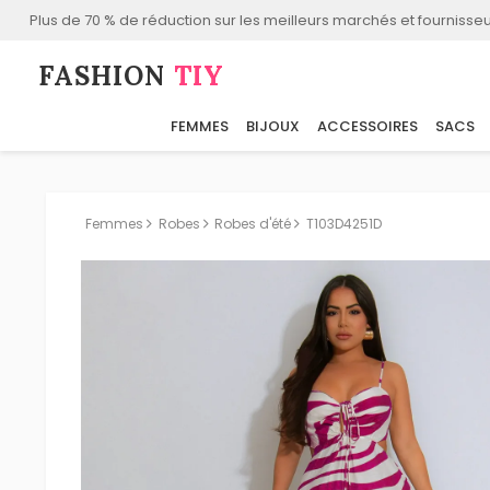
Plus de 70 % de réduction sur les meilleurs marchés et fournisseu
FASHION⁠
TIY
FEMMES
BIJOUX
ACCESSOIRES
SACS
Femmes
Robes
Robes d'été
T103D4251D