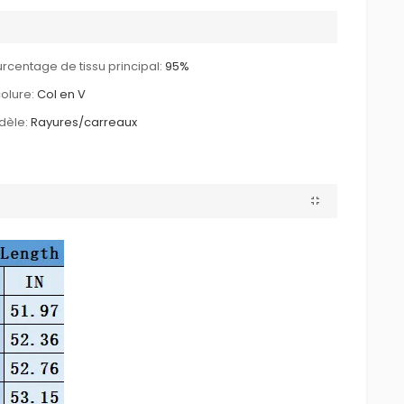
rcentage de tissu principal:
95%
olure:
Col en V
dèle:
Rayures/carreaux