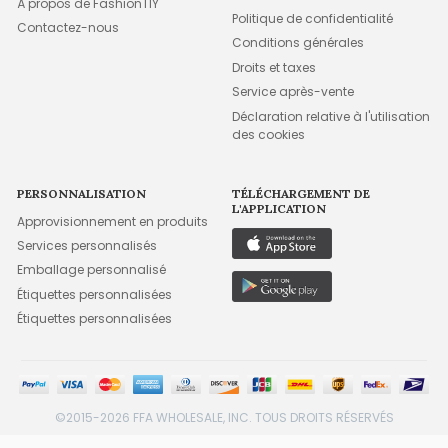
À propos de FashionTIY
Politique de confidentialité
Contactez-nous
Conditions générales
Droits et taxes
Service après-vente
Déclaration relative à l'utilisation
des cookies
PERSONNALISATION
TÉLÉCHARGEMENT DE
L'APPLICATION
Approvisionnement en produits
Services personnalisés
Emballage personnalisé
Étiquettes personnalisées
Étiquettes personnalisées
©2015-2026 FFA WHOLESALE, INC. TOUS DROITS RÉSERVÉS