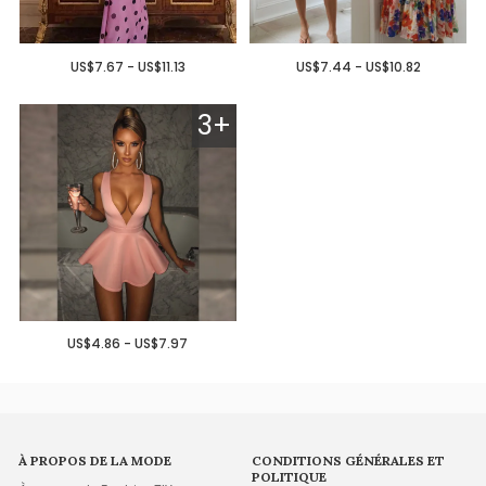
US$7.67 - US$11.13
US$7.44 - US$10.82
3+
US$4.86 - US$7.97
À PROPOS DE LA MODE
CONDITIONS GÉNÉRALES ET
POLITIQUE