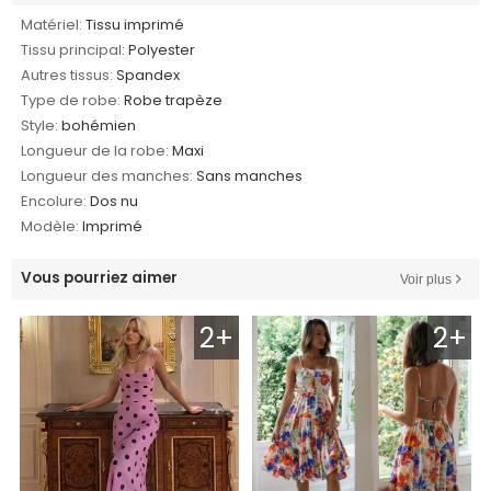
Matériel:
Tissu imprimé
Tissu principal:
Polyester
Autres tissus:
Spandex
Type de robe:
Robe trapèze
Style:
bohémien
Longueur de la robe:
Maxi
Longueur des manches:
Sans manches
Encolure:
Dos nu
Modèle:
Imprimé
Vous pourriez aimer
Voir plus
2+
2+