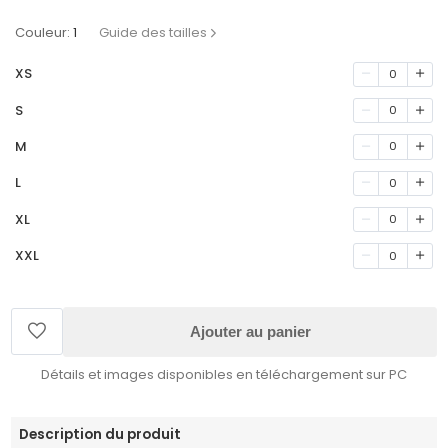
Couleur:
1
Guide des tailles
XS
0
S
0
M
0
L
0
XL
0
XXL
0
Ajouter au panier
Détails et images disponibles en téléchargement sur PC
Description du produit