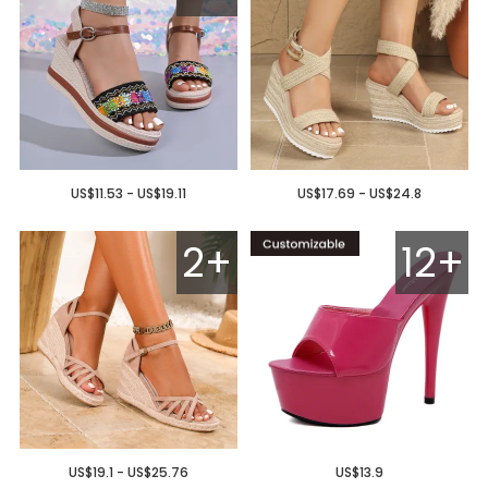
US$11.53 - US$19.11
US$17.69 - US$24.8
2+
12+
US$19.1 - US$25.76
US$13.9