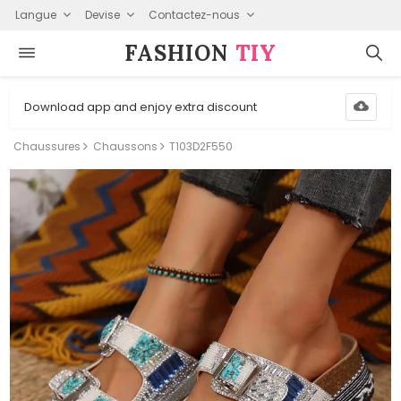
Langue
Devise
Contactez-nous
FASHION⁠
TIY
Download app and enjoy extra discount
Chaussures
Chaussons
T103D2F550