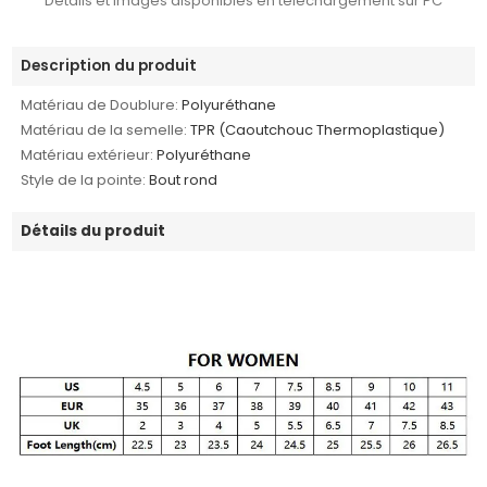
Détails et images disponibles en téléchargement sur PC
Description du produit
Matériau de Doublure:
Polyuréthane
Matériau de la semelle:
TPR (Caoutchouc Thermoplastique)
Matériau extérieur:
Polyuréthane
Style de la pointe:
Bout rond
Détails du produit