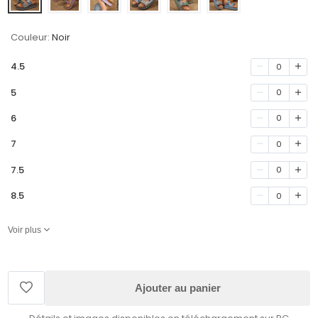
Couleur:
Noir
4.5
0
5
0
6
0
7
0
7.5
0
8.5
0
Voir plus
Ajouter au panier