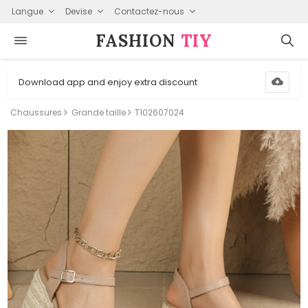
Langue
Devise
Contactez-nous
FASHION⁠
TIY
Download app and enjoy extra discount
Chaussures
Grande taille
T102607024