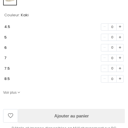
Couleur:
Kaki
4.5
0
5
0
6
0
7
0
7.5
0
8.5
0
Voir plus
Ajouter au panier