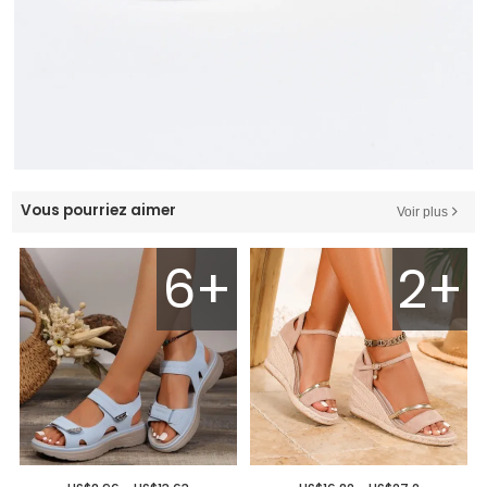
Vous pourriez aimer
Voir plus
6+
2+