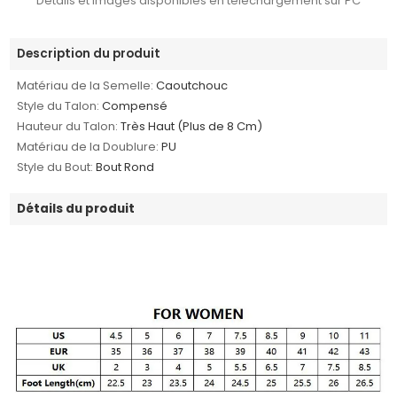
Détails et images disponibles en téléchargement sur PC
Description du produit
Matériau de la Semelle:
Caoutchouc
Style du Talon:
Compensé
Hauteur du Talon:
Très Haut (Plus de 8 Cm)
Matériau de la Doublure:
PU
Style du Bout:
Bout Rond
Détails du produit