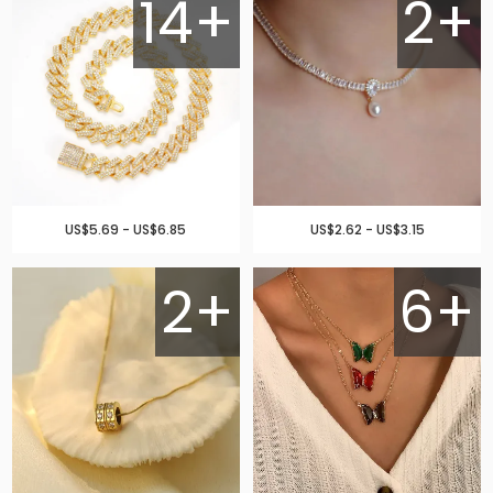
14+
2+
US$5.69 - US$6.85
US$2.62 - US$3.15
2+
6+