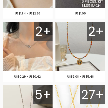
US$1.84 - US$2.26
US$1.05
2+
2+
US$0.29 - US$0.42
US$5.08 - US$5.48
5+
27+