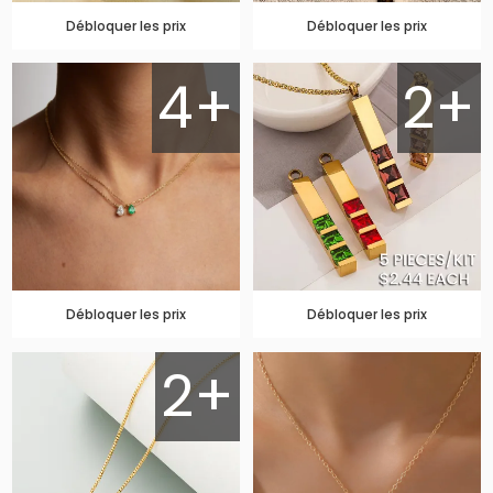
Débloquer les prix
Débloquer les prix
4+
2+
Débloquer les prix
Débloquer les prix
2+