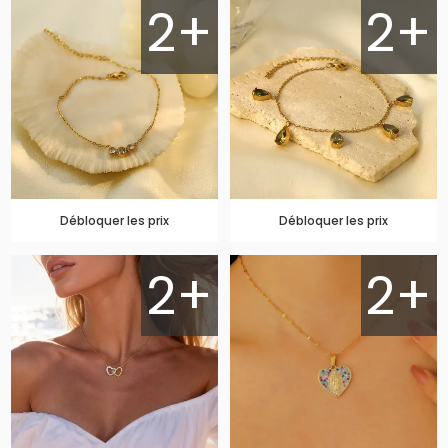
2+
2+
Débloquer les prix
Débloquer les prix
2+
2+