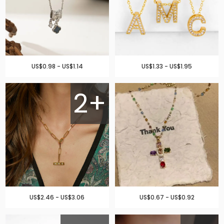
US$0.98 - US$1.14
US$1.33 - US$1.95
2+
US$2.46 - US$3.06
US$0.67 - US$0.92