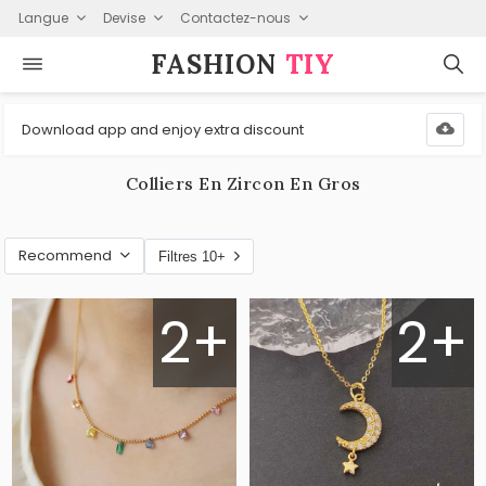
Langue
Devise
Contactez-nous
FASHION⁠
TIY
Download app and enjoy extra discount
Colliers En Zircon En Gros
Recommend
Filtres 10+
2+
2+