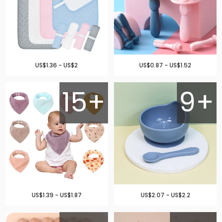
US$1.36 - US$2
US$0.87 - US$1.52
15+
9+
US$1.39 - US$1.87
US$2.07 - US$2.2