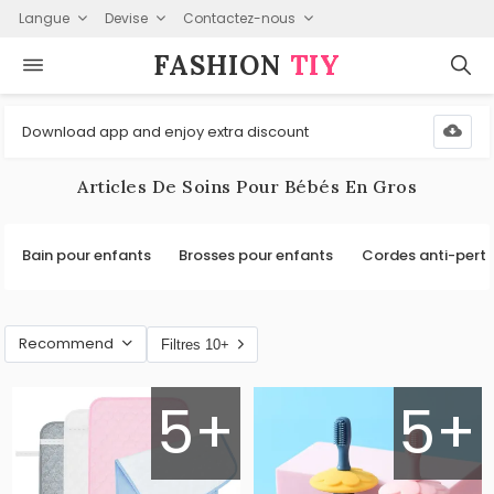
Langue
Devise
Contactez-nous
FASHION⁠
TIY
Download app and enjoy extra discount
Articles De Soins Pour Bébés En Gros
Bain pour enfants
Brosses pour enfants
Cordes anti-perte
Recommend
Filtres 10+
5+
5+