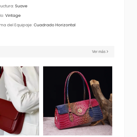
ructura:
Suave
lo:
Vintage
ma del Equipaje:
Cuadrado Horizontal
Ver más