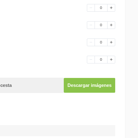
0
0
0
0
 cesta
Descargar imágenes