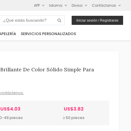
APP
Idioma
Divisa
Contáctanos
Iniciar sesión / Registrarse
APELERÍA
SERVICIOS PERSONALIZADOS
rillante De Color Sólido Simple Para
contáctenos.
US$4.03
US$3.82
10-49 pieces
≥ 50 pieces