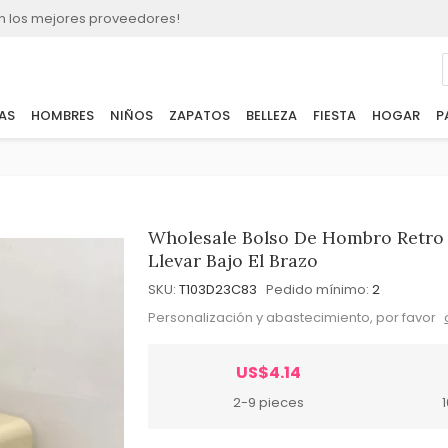
n los mejores proveedores!
AS
HOMBRES
NIÑOS
ZAPATOS
BELLEZA
FIESTA
HOGAR
P
Wholesale Bolso De Hombro Retro B
Llevar Bajo El Brazo
SKU:
T103D23C83
Pedido mínimo:
2
Personalización y abastecimiento, por favor
US$4.14
2-9 pieces