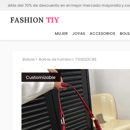
¡Más del 70% de descuento en el mejor mercado mayorista y co
FASHION⁠
TIY
MUJER
JOYAS
ACCESORIOS
BOLS
Bolsas
Bolsos de hombro
T103D23C83