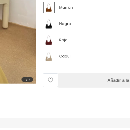
Marrón
Negro
Rojo
Caqui
1
/
9
Añadir a la