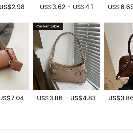
 US$2.98
US$3.62 - US$4.1
US$6.69
 US$7.04
US$3.86 - US$4.83
US$3.86