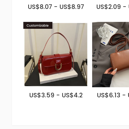
US$8.07 - US$8.97
US$2.09 -
US$3.59 - US$4.2
US$6.13 -