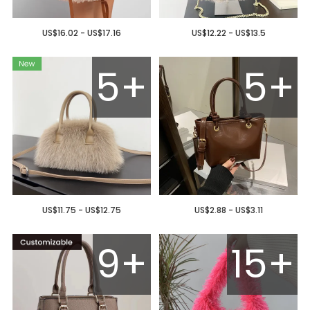
US$16.02 - US$17.16
US$12.22 - US$13.5
5+
5+
US$11.75 - US$12.75
US$2.88 - US$3.11
9+
15+