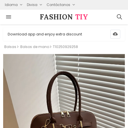
Idioma
Divisa
Contáctanos
FASHION⁠
TIY
Download app and enjoy extra discount
Bolsas
Bolsos de mano
T10250929258