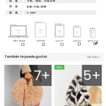
También te puede gustar
Ver más
7+
5+