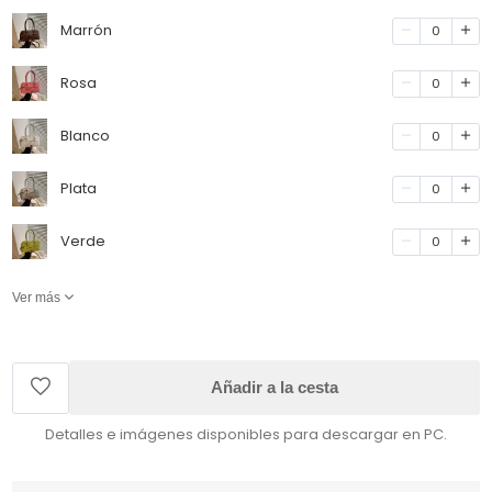
Marrón
0
Rosa
0
Blanco
0
Plata
0
Verde
0
Ver más
Añadir a la cesta
Detalles e imágenes disponibles para descargar en PC.