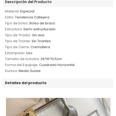
Descripción del Producto
Material:
Especial
Estilo:
Tendencia Callejera
Tipo de bolso:
Bolso de brazo
Estructura:
Semi-estructurado
Tipo de Tirador:
Sin asa
Tipo de Tirante:
Sin Tirantes
Tipo de Cierre:
Cremallera
Estampado:
Liso
Tamaño de la bolsa:
26*10*13.5cm
Forma del Equipaje:
Cuadrado Horizontal
Dureza:
Medio Suave
Detalles del producto