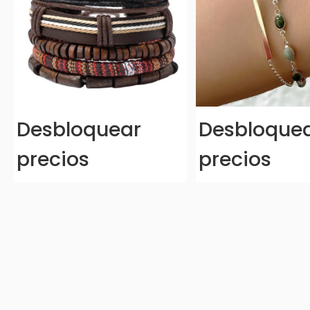
Desbloquear
Desbloque
precios
precios