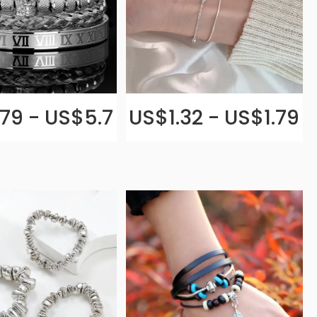
79 - US$5.7
US$1.32 - US$1.79