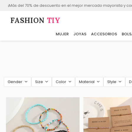
¡Más del 70% de descuento en el mejor mercado mayorista y co
FASHION⁠
TIY
MUJER
JOYAS
ACCESORIOS
BOLS
Gender
Size
Color
Material
Style
D