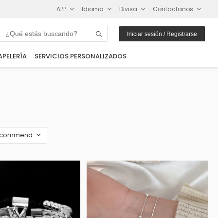
APP
Idioma
Divisa
Contáctanos
Iniciar sesión / Registrarse
APELERÍA
SERVICIOS PERSONALIZADOS
ecommend