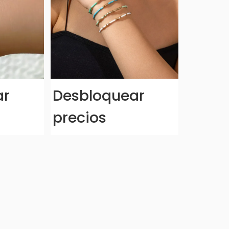
ar
Desbloquear
precios