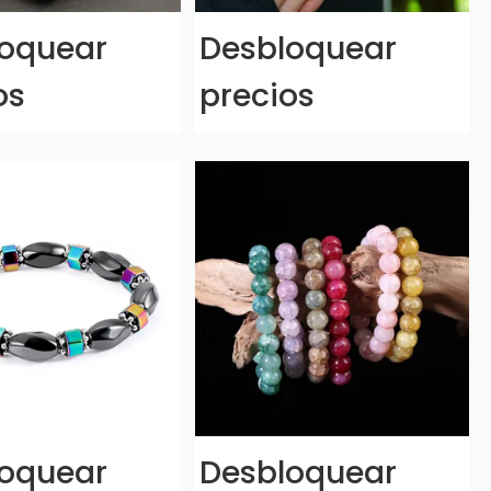
oquear
Desbloquear
os
precios
oquear
Desbloquear