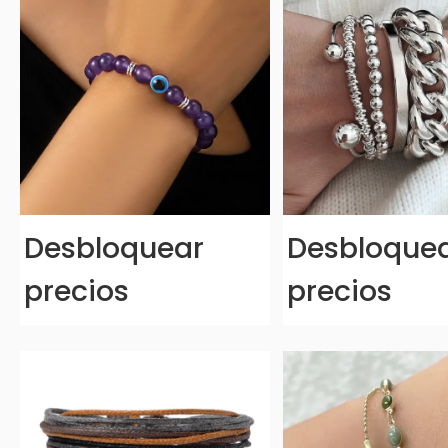
Desbloquear
Desbloque
precios
precios