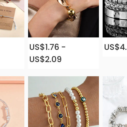
US$1.76 -
US$4.
US$2.09