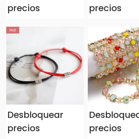
precios
precios
Desbloquear
Desbloque
precios
precios