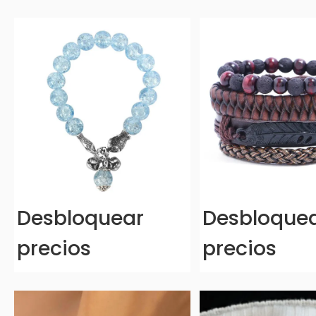
Desbloquear
Desbloque
precios
precios