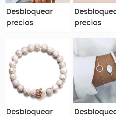
Desbloquear
Desbloque
precios
precios
Desbloquear
Desbloque