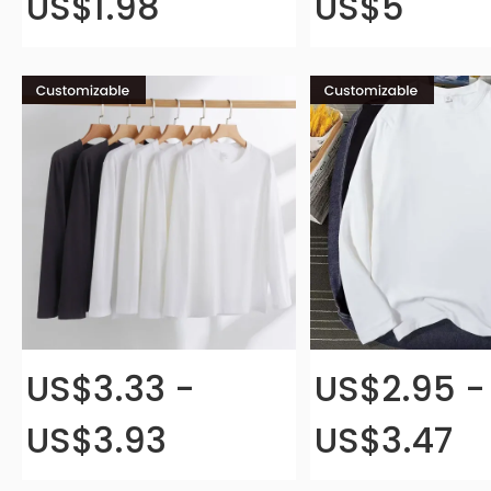
US$1.98
US$5
US$3.33 -
US$2.95 -
US$3.93
US$3.47