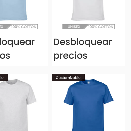
loquear
Desbloquear
ios
precios