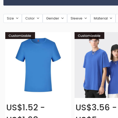
Size
Color
Gender
Sleeve
Material
US$1.52 -
US$3.56 -