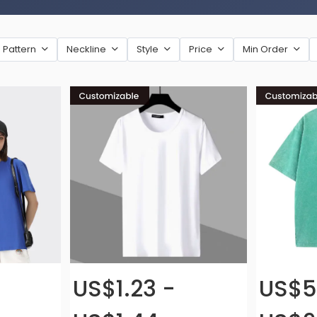
Pattern
Neckline
Style
Price
Min Order
US$1.23 -
US$5