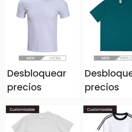
Desbloquear
Desbloqu
precios
precios