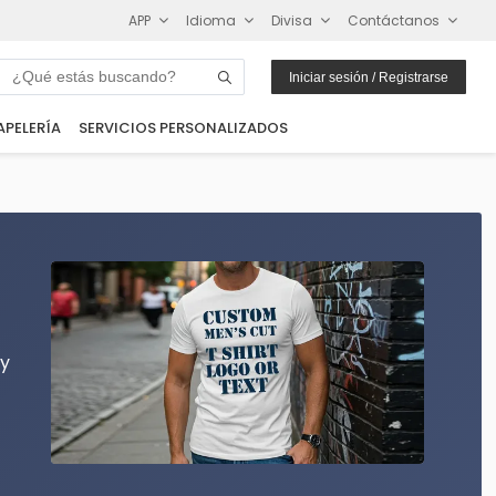
APP
Idioma
Divisa
Contáctanos
Iniciar sesión / Registrarse
APELERÍA
SERVICIOS PERSONALIZADOS
 y