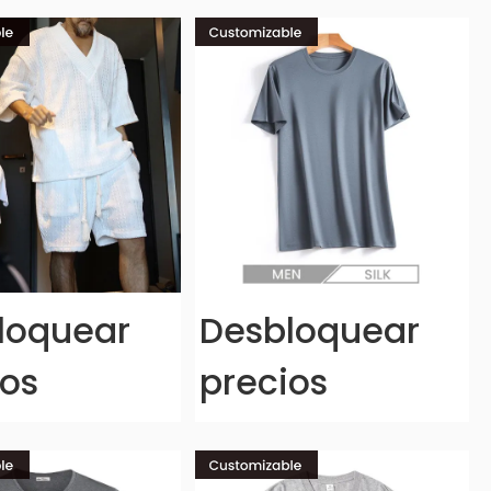
loquear
Desbloquear
ios
precios