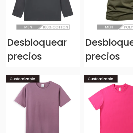
Desbloquear
Desbloqu
precios
precios