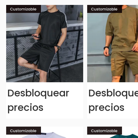
Desbloquear
Desbloqu
precios
precios