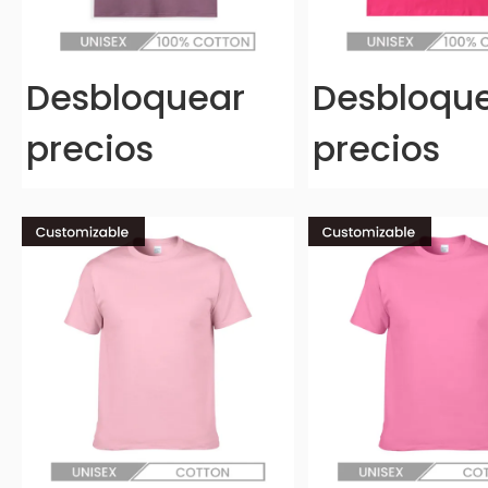
Desbloquear
Desbloqu
precios
precios