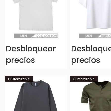
Desbloquear
Desbloqu
precios
precios