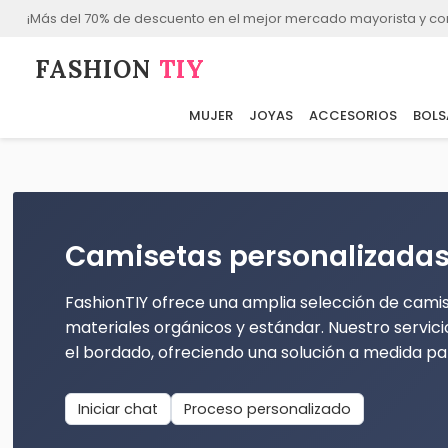
¡Más del 70% de descuento en el mejor mercado mayorista y co
FASHION⁠
TIY
MUJER
JOYAS
ACCESORIOS
BOLS
Camisetas personalizada
FashionTIY ofrece una amplia selección de cami
materiales orgánicos y estándar. Nuestro servic
el bordado, ofreciendo una solución a medida p
Iniciar chat
Proceso personalizado