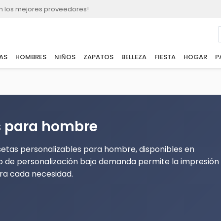
n los mejores proveedores!
AS
HOMBRES
NIÑOS
ZAPATOS
BELLEZA
FIESTA
HOGAR
P
s para hombre
setas personalizables para hombre, disponibles en
io de personalización bajo demanda permite la impresión
ara cada necesidad.