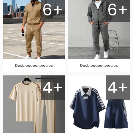
6+
6+
Desbloquear precios
Desbloquear precios
4+
4+