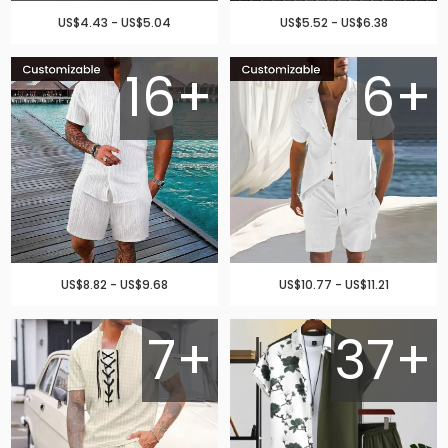
US$4.43 - US$5.04
US$5.52 - US$6.38
16+
6+
US$8.82 - US$9.68
US$10.77 - US$11.21
7+
37+