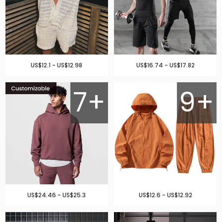
US$12.1 - US$12.98
US$16.74 - US$17.82
7+
9+
US$24.46 - US$25.3
US$12.6 - US$12.92