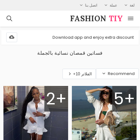
لغة
عملة
اتصل بنا
FASHION⁠
TIY
Download app and enjoy extra discount
فساتين قمصان نسائية بالجملة
Recommend
الفلاتر 10+
2+
5+