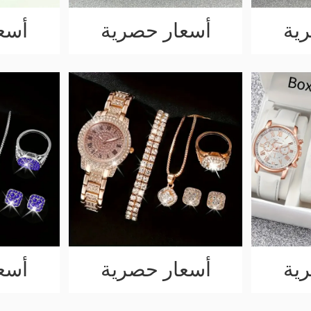
ية
أسعار حصرية
أسع
ية
أسعار حصرية
أسع