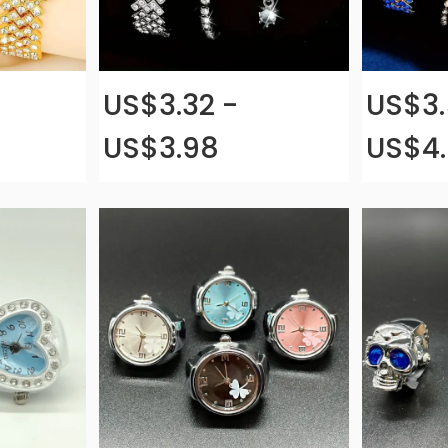
US$3.32 -
US$3.
US$3.98
US$4