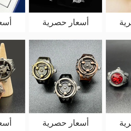
ية
أسعار حصرية
أسع
ية
أسعار حصرية
أسع