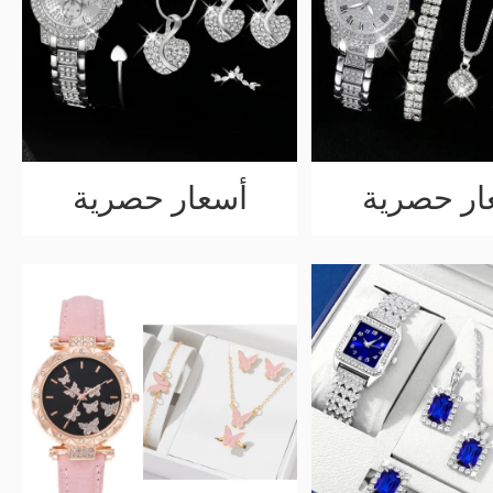
ار حصرية
أسعار حصرية