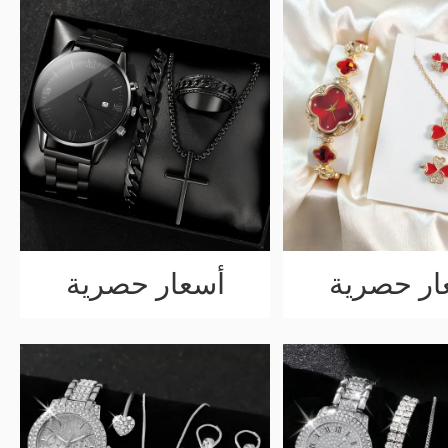
ار حصرية
أسعار حصرية