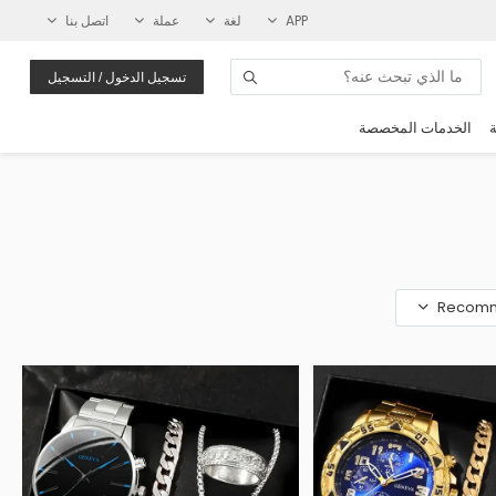
APP
لغة
عملة
اتصل بنا
تسجيل الدخول / التسجيل
ة
الخدمات المخصصة
Recom