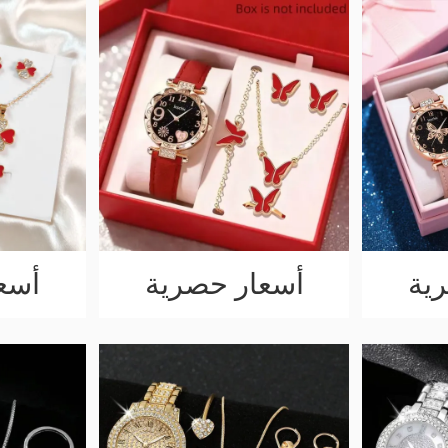
ية
أسعار حصرية
أسع