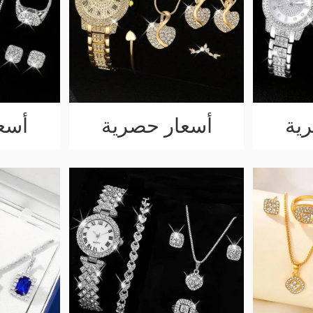
ية
أسعار حصرية
أسع