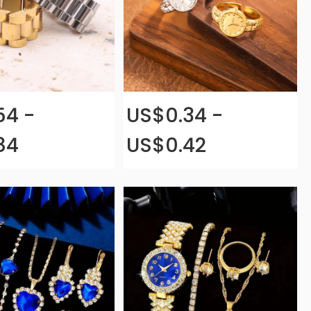
54 -
US$0.34 -
84
US$0.42