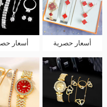
أسعار حصرية
أسعار حصر