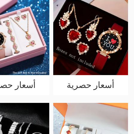
أسعار حصرية
أسعار حصر