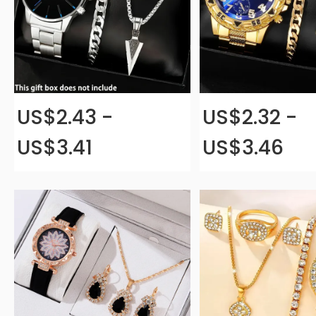
US$2.43 -
US$2.32 -
US$3.41
US$3.46