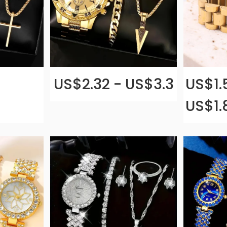
US$2.32 - US$3.3
US$1.
US$1.