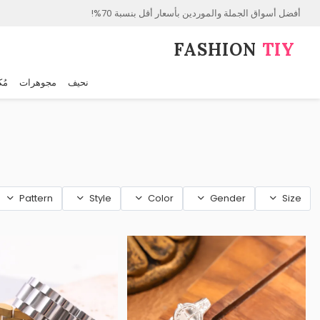
أفضل أسواق الجملة والموردين بأسعار أقل بنسبة 70%!
FASHION⁠
TIY
نحيف
مجوهرات
مُك
Pattern
Style
Color
Gender
Size