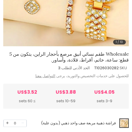
1
/
10
Wholesale طقم نسائي أنيق مرصع بأحجار الراين، يتكون من 5
قطع: ساعة، خاتم، أقراط، قلادة، وأساور.
SKU:
T1026030282
الحد الأدنى للطلب:
3
للحصول على خدمات التخصيص والتوريد، يرجى
التواصل معنا
US$3.52
US$3.88
US$4.05
≥ 60 sets
10-59 sets
3-9 sets
فراشة ذهبية مربعة صف واحد ذهبي (بدون علبة)
0