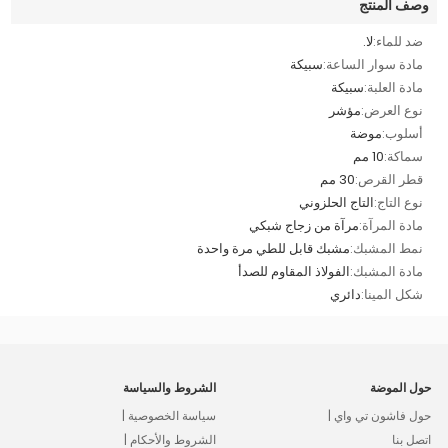
وصف المنتج
ضد للماء:
لا.
مادة سوار الساعة:
سبيكة
مادة العلبة:
سبيكة
نوع العرض:
مؤشر
أسلوب:
موضة
سماكة:
10 مم
قطر القرص:
30 مم
نوع التاج:
التاج الحلزوني
مادة المرآة:
مرآة من زجاج شبكي
نمط المشبك:
مشبك قابل للطي مرة واحدة
مادة المشبك:
الفولاذ المقاوم للصدأ
شكل المينا:
دائري
حول الموضة
الشروط والسياسة
حول فاشون تي واي |
سياسة الخصوصية |
اتصل بنا
الشروط والأحكام |