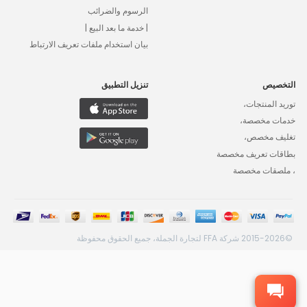
الرسوم والضرائب
| خدمة ما بعد البيع |
بيان استخدام ملفات تعريف الارتباط
التخصيص
تنزيل التطبيق
توريد المنتجات،
خدمات مخصصة،
تغليف مخصص،
بطاقات تعريف مخصصة
، ملصقات مخصصة
©2015-2026 شركة FFA لتجارة الجملة، جميع الحقوق محفوظة