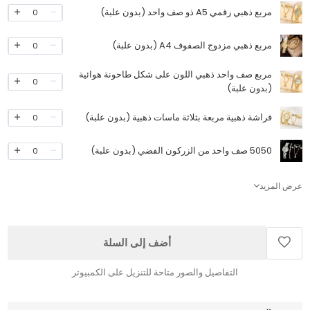
مربع ذهبي رقمي A5 ذو صف واحد (بدون علبة)
0
مربع ذهبي مزدوج الصفوف A4 (بدون علبة)
0
مربع صف واحد ذهبي اللون على شكل طاحونة هوائية
0
(بدون علبة)
فراشة ذهبية مربعة بثلاثة ماسات ذهبية (بدون علبة)
0
5050 صف واحد من الزركون الفضي (بدون علبة)
0
عرض المزيد
أضف إلى السلة
التفاصيل والصور متاحة للتنزيل على الكمبيوتر