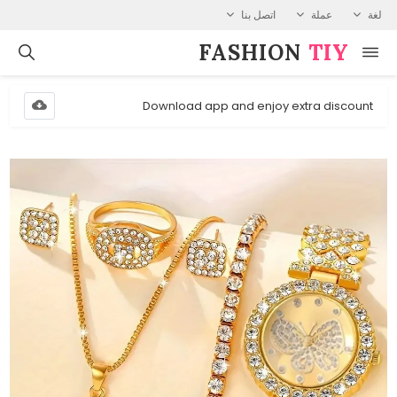
لغة
عملة
اتصل بنا
FASHION⁠
TIY
Download app and enjoy extra discount