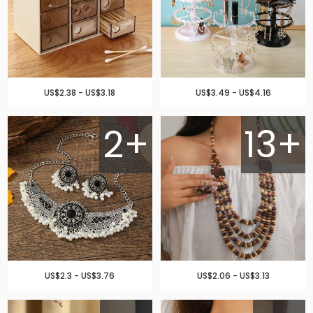
US$2.38 - US$3.18
US$3.49 - US$4.16
2+
13+
US$2.3 - US$3.76
US$2.06 - US$3.13