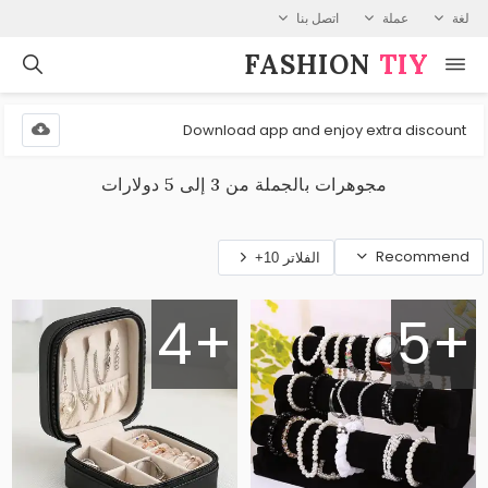
لغة
عملة
اتصل بنا
FASHION⁠
TIY
Download app and enjoy extra discount
مجوهرات بالجملة من 3 إلى 5 دولارات
Recommend
الفلاتر 10+
4+
5+