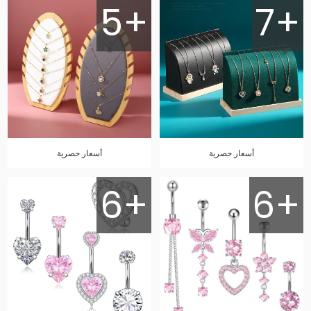
5+
7+
أسعار حصرية
أسعار حصرية
6+
6+