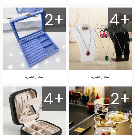
2+
4+
أسعار حصرية
أسعار حصرية
4+
2+