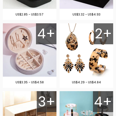
US$2.85 - US$3.57
US$3.32 - US$4.93
4+
2+
US$3.35 - US$4.58
US$4.29 - US$4.84
3+
4+