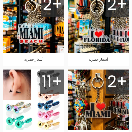
2+
2+
أسعار حصرية
أسعار حصرية
11+
2+