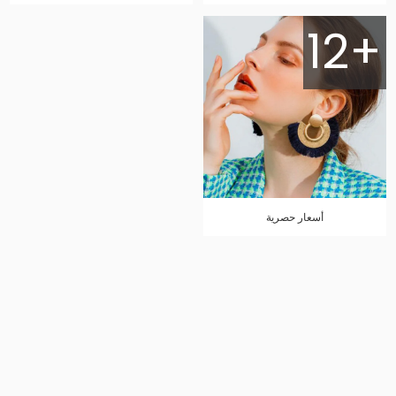
12+
أسعار حصرية