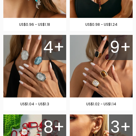
US$0.96 - US$1.18
US$0.98 - US$1.24
4+
9+
US$1.04 - US$1.3
US$1.02 - US$1.14
8+
3+