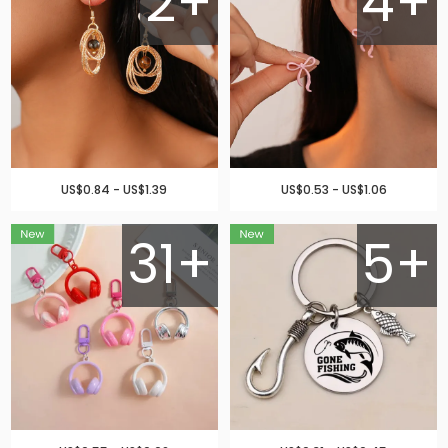
2+
4+
US$0.84 - US$1.39
US$0.53 - US$1.06
31+
5+