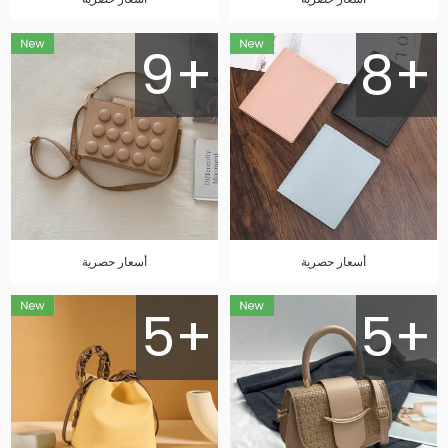
9+
8+
أسعار حصرية
أسعار حصرية
5+
5+