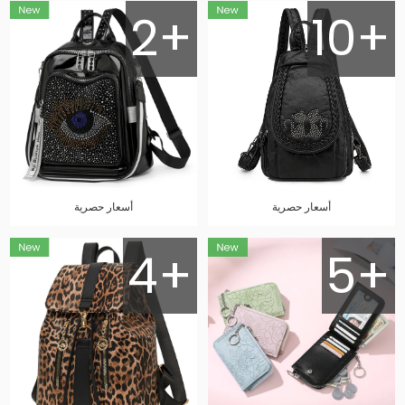
2+
10+
أسعار حصرية
أسعار حصرية
4+
5+