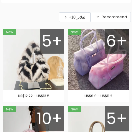
Recommend
الفلاتر 10+
5+
6+
US$12.22 - US$13.5
US$9.9 - US$11.2
10+
5+