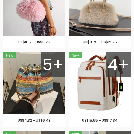
US$10.7 - US$11.75
US$11.75 - US$12.75
5+
4+
US$4.32 - US$6.48
US$15.55 - US$17.34