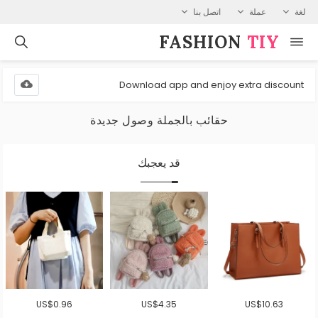
لغة
عملة
اتصل بنا
FASHION⁠
TIY
Download app and enjoy extra discount
حقائب بالجملة وصول جديدة
قد يعجبك
US$0.96
US$4.35
US$10.63