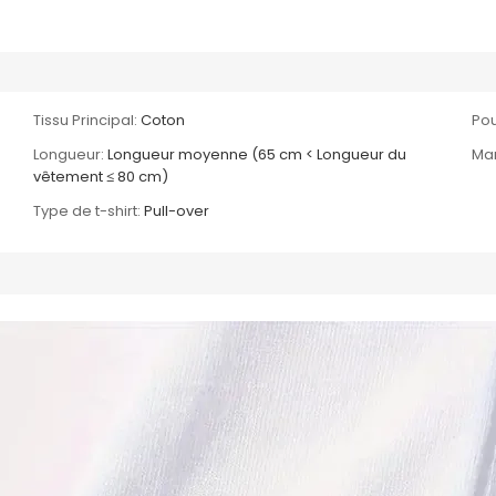
Tissu Principal:
Coton
Pou
Longueur:
Longueur moyenne (65 cm < Longueur du
Ma
vêtement ≤ 80 cm)
Type de t-shirt:
Pull-over