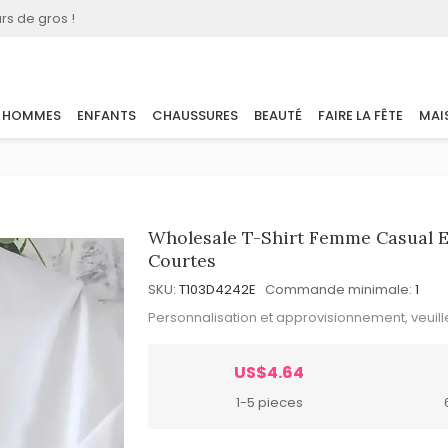
rs de gros !
HOMMES
ENFANTS
CHAUSSURES
BEAUTÉ
FAIRE LA FÊTE
MAI
Wholesale T-Shirt Femme Casual 
Courtes
SKU:
T103D4242E
Commande minimale:
1
Personnalisation et approvisionnement, veuil
US$4.64
1-5 pieces