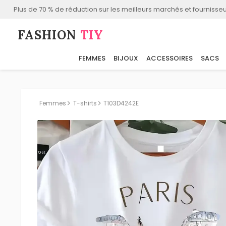
Plus de 70 % de réduction sur les meilleurs marchés et fournisseu
FASHION⁠
TIY
FEMMES
BIJOUX
ACCESSOIRES
SACS
Femmes
T-shirts
T103D4242E