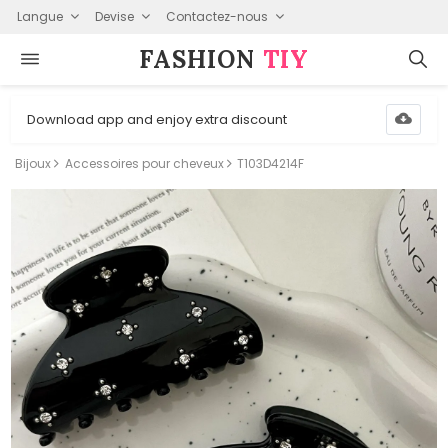
Langue
Devise
Contactez-nous
FASHION⁠
TIY
Download app and enjoy extra discount
Bijoux
Accessoires pour cheveux
T103D4214F