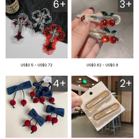
6+
3+
US$0.5 - US$0.72
US$0.62 - US$0.9
4+
2+