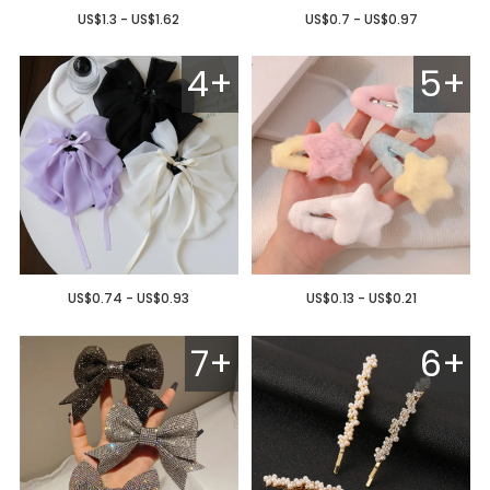
US$1.3 - US$1.62
US$0.7 - US$0.97
4+
5+
US$0.74 - US$0.93
US$0.13 - US$0.21
7+
6+