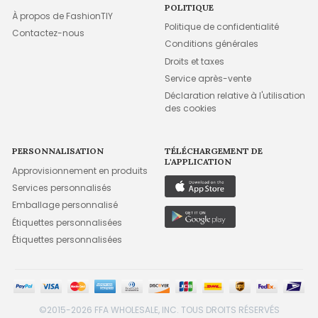
POLITIQUE
À propos de FashionTIY
Politique de confidentialité
Contactez-nous
Conditions générales
Droits et taxes
Service après-vente
Déclaration relative à l'utilisation
des cookies
PERSONNALISATION
TÉLÉCHARGEMENT DE
L'APPLICATION
Approvisionnement en produits
Services personnalisés
Emballage personnalisé
Étiquettes personnalisées
Étiquettes personnalisées
©2015-2026 FFA WHOLESALE, INC. TOUS DROITS RÉSERVÉS