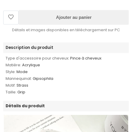
Ajouter au panier
Détails et images disponibles en téléchargement sur PC
Description du produit
Type d'accessoire pour cheveux:
Pince à cheveux
Matière:
Acrylique
Style:
Mode
Mannequinat:
Gipsophila
Motif:
Strass
Taille:
Grip
Détails du produit