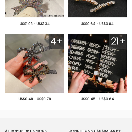
US$1.03 - US$1.34
US$0.64 - US$0.84
4+
21+
US$0.48 - US$0.78
US$0.45 - US$0.64
À PROPOS DE LA MODE
CONDITIONS GÉNÉRALES ET