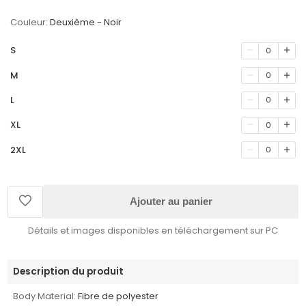
Couleur:
Deuxième - Noir
S
0
M
0
L
0
XL
0
2XL
0
Ajouter au panier
Détails et images disponibles en téléchargement sur PC
Description du produit
Body Material:
Fibre de polyester