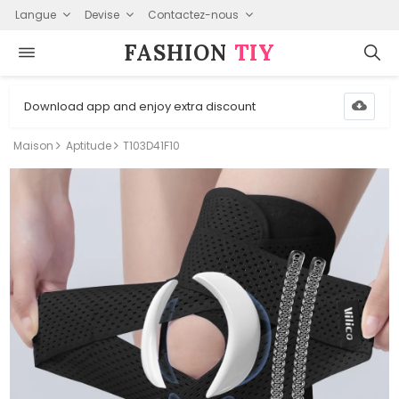
Langue
Devise
Contactez-nous
FASHION⁠
TIY
Download app and enjoy extra discount
Maison
Aptitude
T103D41F10