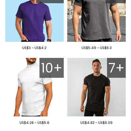
US$3 - US$4.2
US$5.49 - US$6.3
10+
7+
US$4.28 - US$5.6
US$4.83 - US$6.09