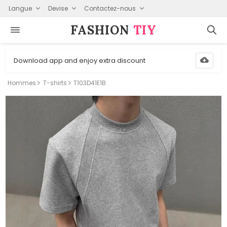
Langue
Devise
Contactez-nous
FASHION⁠
TIY
Download app and enjoy extra discount
Hommes
T-shirts
T103D41E1B