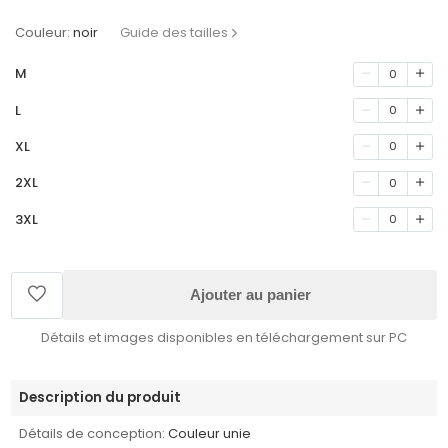
Couleur:
noir
Guide des tailles
M
0
L
0
XL
0
2XL
0
3XL
0
Ajouter au panier
Détails et images disponibles en téléchargement sur PC
Description du produit
Détails de conception:
Couleur unie