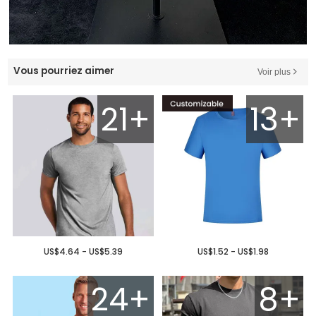
Vous pourriez aimer
Voir plus
21+
13+
US$4.64 - US$5.39
US$1.52 - US$1.98
24+
8+