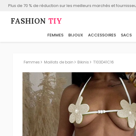
Plus de 70 % de réduction sur les meilleurs marchés et fournisseu
FASHION⁠
TIY
FEMMES
BIJOUX
ACCESSOIRES
SACS
Femmes
Maillots de bain
Bikinis
T103D41C16