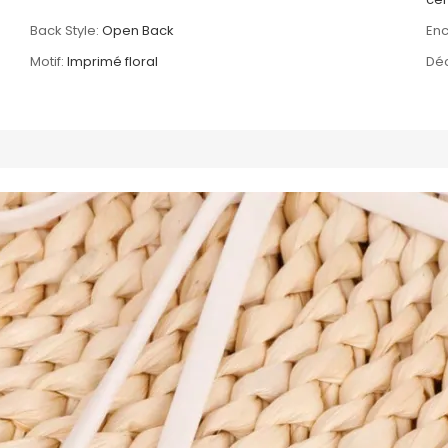
Back Style:
Open Back
Enc
Motif:
Imprimé floral
Déc