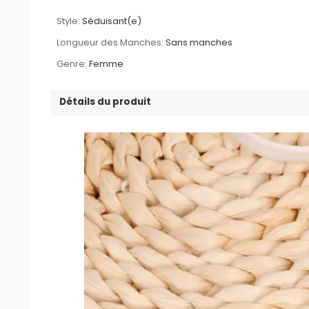
Style:
Séduisant(e)
Longueur des Manches:
Sans manches
Genre:
Femme
Détails du produit