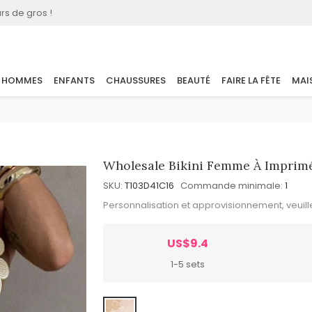
rs de gros !
HOMMES
ENFANTS
CHAUSSURES
BEAUTÉ
FAIRE LA FÊTE
MAI
Wholesale Bikini Femme À Imprimé 
SKU:
T103D41C16
Commande minimale:
1
Personnalisation et approvisionnement, veuil
US$9.4
1-5 sets