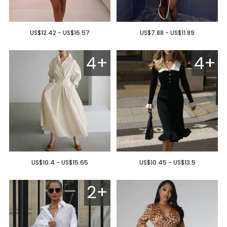
US$12.42 - US$16.57
US$7.88 - US$11.89
4+
4+
US$10.4 - US$15.65
US$10.45 - US$13.5
2+