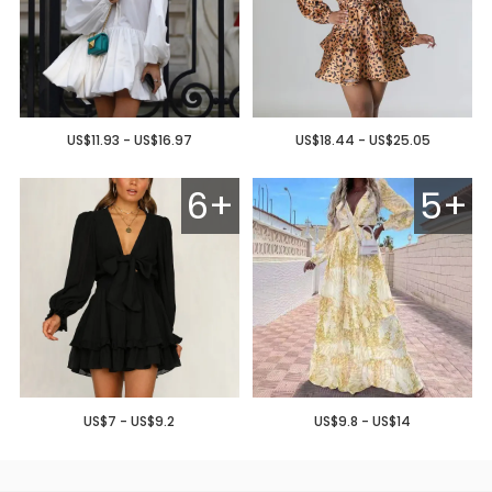
US$11.93 - US$16.97
US$18.44 - US$25.05
6+
5+
US$7 - US$9.2
US$9.8 - US$14