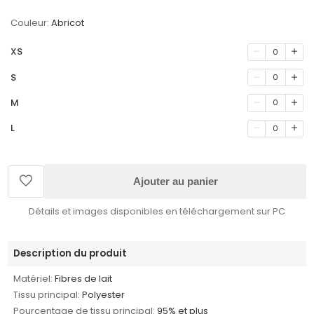
Couleur:
Abricot
XS
0
S
0
M
0
L
0
Ajouter au panier
Détails et images disponibles en téléchargement sur PC
Description du produit
Matériel:
Fibres de lait
Tissu principal:
Polyester
Pourcentage de tissu principal:
95% et plus