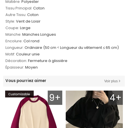
Matière:
Polyester
Tissu Principal:
Coton
Autre Tissu:
Coton
Style:
Vent de Loisir
Coupe:
Large
Manche:
Manches Longues
Encolure:
Col rond
Longueur:
Ordinaire (50 cm < Longueur du vêtement ≤ 65 cm)
Motif:
Couleur unie
Décoration:
Fermeture à glissière
Épaisseur:
Moyen
Vous pourriez aimer
Voir plus
9+
4+