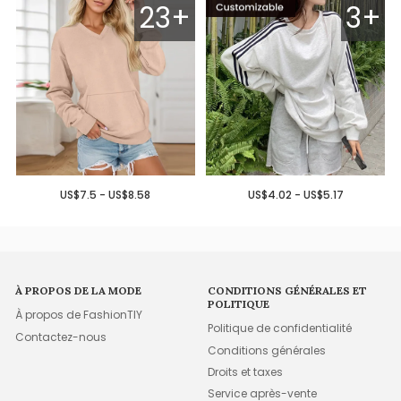
23+
3+
US$7.5 - US$8.58
US$4.02 - US$5.17
À PROPOS DE LA MODE
CONDITIONS GÉNÉRALES ET
POLITIQUE
À propos de FashionTIY
Politique de confidentialité
Contactez-nous
Conditions générales
Droits et taxes
Service après-vente