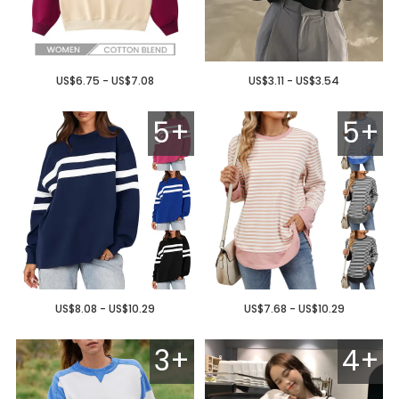
US$6.75 - US$7.08
US$3.11 - US$3.54
5+
5+
US$8.08 - US$10.29
US$7.68 - US$10.29
3+
4+