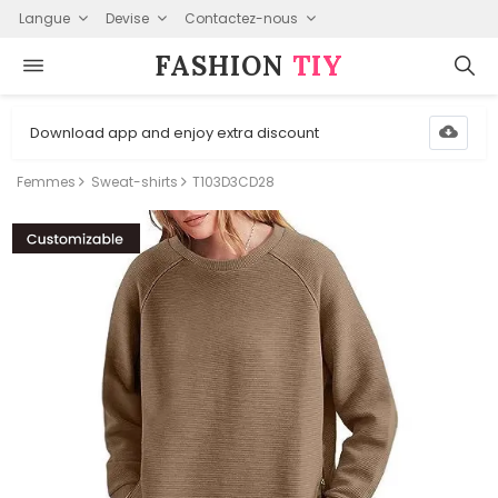
Langue
Devise
Contactez-nous
FASHION⁠
TIY
Download app and enjoy extra discount
Femmes
Sweat-shirts
T103D3CD28