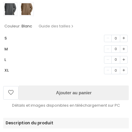
Couleur:
Blanc
Guide des tailles
S
0
M
0
L
0
XL
0
Ajouter au panier
Détails et images disponibles en téléchargement sur PC
Description du produit