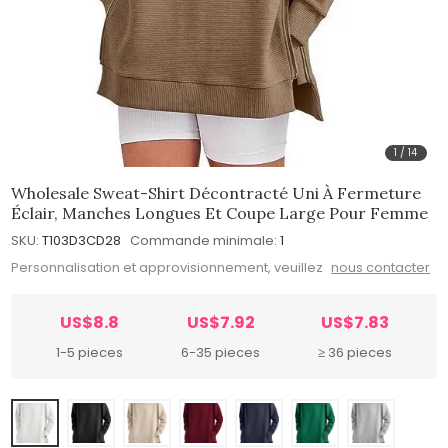
1
/
14
Wholesale Sweat-Shirt Décontracté Uni À Fermeture
Éclair, Manches Longues Et Coupe Large Pour Femme
SKU:
T103D3CD28
Commande minimale:
1
Personnalisation et approvisionnement, veuillez
nous contacter
US$8.8
US$7.92
US$7.83
1-5 pieces
6-35 pieces
≥ 36 pieces