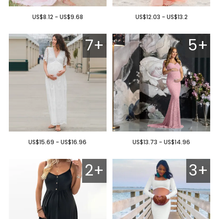
US$8.12 - US$9.68
US$12.03 - US$13.2
7+
5+
US$15.69 - US$16.96
US$13.73 - US$14.96
2+
3+