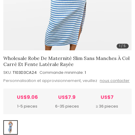
1
/
5
Wholesale Robe De Maternité Slim Sans Manches À Col
Carré Et Fente Latérale Rayée
SKU:
T103D3CA24
Commande minimale:
1
Personnalisation et approvisionnement, veuillez
nous contacter
US$9.06
US$7.9
US$7
1-5 pieces
6-35 pieces
≥ 36 pieces