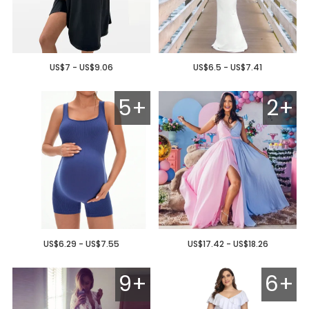
US$7 - US$9.06
US$6.5 - US$7.41
5+
2+
US$6.29 - US$7.55
US$17.42 - US$18.26
9+
6+