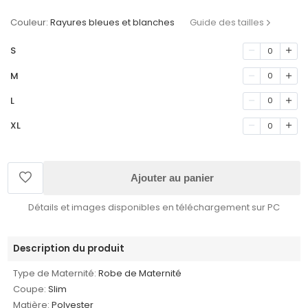
Couleur:
Rayures bleues et blanches
Guide des tailles
S
0
M
0
L
0
XL
0
Ajouter au panier
Détails et images disponibles en téléchargement sur PC
Description du produit
Type de Maternité:
Robe de Maternité
Coupe:
Slim
Matière:
Polyester