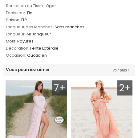
Sensation du Tissu:
Léger
Épaisseur:
Fin
Saison:
Été
Longueur des Manches:
Sans manches
Longueur:
Mi-longueur
Motif:
Rayures
Décoration:
Fente Latérale
Occasion:
Quotidien
Vous pourriez aimer
Voir plus
7+
2+