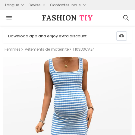
Langue
Devise
Contactez-nous
FASHION⁠
TIY
Download app and enjoy extra discount
Femmes
Vêtements de maternité
T103D3CA24