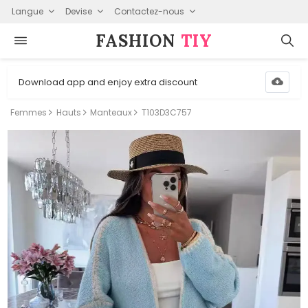
Langue
Devise
Contactez-nous
FASHION⁠
TIY
Download app and enjoy extra discount
Femmes
Hauts
Manteaux
T103D3C757