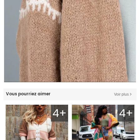
Vous pourriez aimer
Voir plus
4+
4+