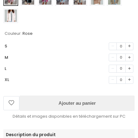
Couleur:
Rose
S
0
M
0
L
0
XL
0
Ajouter au panier
Détails et images disponibles en téléchargement sur PC
Description du produit