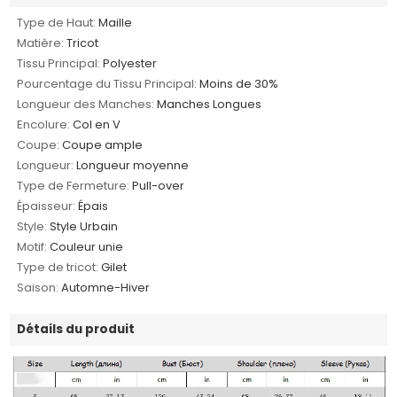
Type de Haut:
Maille
Matière:
Tricot
Tissu Principal:
Polyester
Pourcentage du Tissu Principal:
Moins de 30%
Longueur des Manches:
Manches Longues
Encolure:
Col en V
Coupe:
Coupe ample
Longueur:
Longueur moyenne
Type de Fermeture:
Pull-over
Épaisseur:
Épais
Style:
Style Urbain
Motif:
Couleur unie
Type de tricot:
Gilet
Saison:
Automne-Hiver
Détails du produit