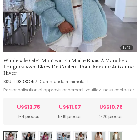
1
/
13
Wholesale Gilet Manteau En Maille Épais À Manches
Longues Avec Blocs De Couleur Pour Femme Automne-
Hiver
SKU:
T103D3C757
Commande minimale:
1
Personnalisation et approvisionnement, veuillez
nous contacter
US$12.76
US$11.97
US$10.76
1-4 pieces
5-19 pieces
≥ 20 pieces