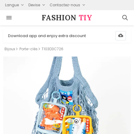
Langue
Devise
Contactez-nous
FASHION⁠
TIY
Download app and enjoy extra discount
Bijoux
Porte-clés
T103D3C726