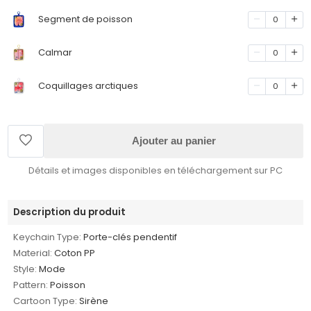
Segment de poisson
0
Calmar
0
Coquillages arctiques
0
Ajouter au panier
Détails et images disponibles en téléchargement sur PC
Description du produit
Keychain Type:
Porte-clés pendentif
Material:
Coton PP
Style:
Mode
Pattern:
Poisson
Cartoon Type:
Sirène