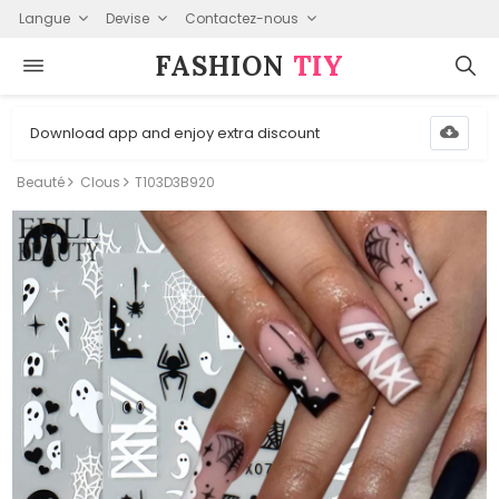
Langue
Devise
Contactez-nous
FASHION⁠
TIY
Download app and enjoy extra discount
Beauté
Clous
T103D3B920