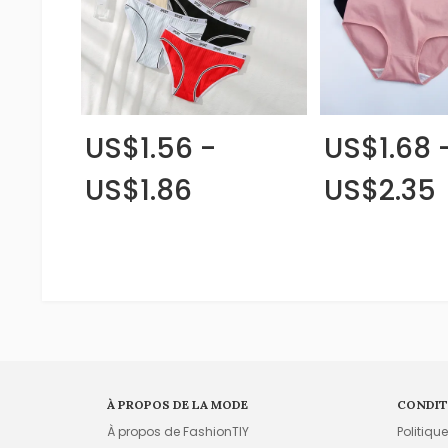
US$1.56 -
US$1.68 
US$1.86
US$2.35
À PROPOS DE LA MODE
CONDIT
À propos de FashionTIY
Politiqu