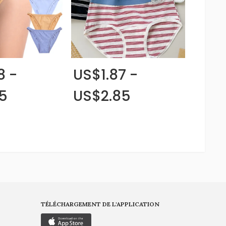
8 -
US$1.87 -
5
US$2.85
TÉLÉCHARGEMENT DE L'APPLICATION