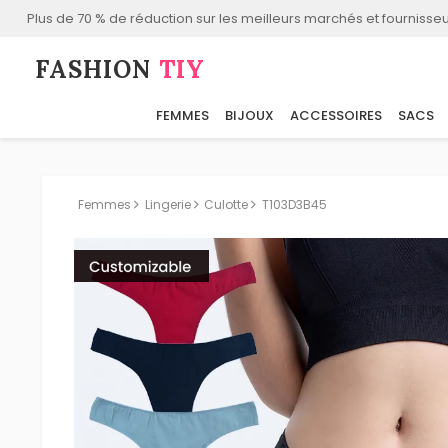
Plus de 70 % de réduction sur les meilleurs marchés et fournisseu
FASHION⁠
TIY
FEMMES
BIJOUX
ACCESSOIRES
SACS
Femmes
Lingerie
Culotte
T103D3B45